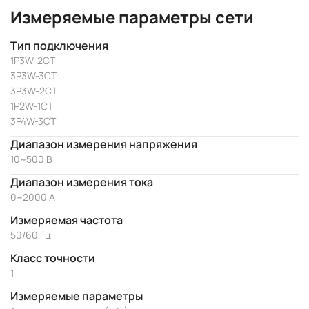
Измеряемые параметры сети
Тип подключения
1P3W-2CT
3P3W-3CT
3P3W-2CT
1P2W-1CT
3P4W-3CT
Диапазон измерения напряжения
10~500 В
Диапазон измерения тока
0~2000 А
Измеряемая частота
50/60 Гц
Класс точности
1
Измеряемые параметры