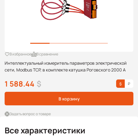
В избранное
В сравнение
Интеллектуальный измеритель параметров электрической
сети, Modbus TCP, в комплекте катушка Роговского 2000 А
1 588.44
$
В корзину
Задать вопрос о товаре
Все характеристики