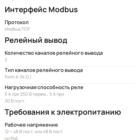
Интерфейс Modbus
Протокол
Modbus TCP
Релейный вывод
Количество каналов релейного вывода
2
Тип каналов релейного вывода
Form A (N.O.)
Нагрузочная способность реле
5 А при 250 В перем., 5 А при
30 В пост.
Требования к электропитанию
Рабочее напряжение
12 ~ 48 В пост. или 48 В пост.
по PoE