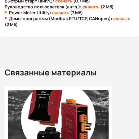
Быстрый старт (англ.):
скачать
(0.7 Мб)
Руководство пользователя (англ.):
скачать
(2 Мб)
Power Meter Utility:
скачать
(7 Мб)
Демо-программы (Modbus RTU/TCP, CANopen):
скачать
(2 Мб)
Связанные материалы