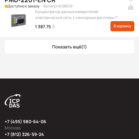
Доступно к заказу
Артикул 6108019
Концентратор данных измерителей
электрической сети, с сенсорным дисплеем 7''
В корзину
1 387.75
$
Показать ещё
(1)
+7 (495) 980-64-06
Москва
+7 (812) 326-59-24