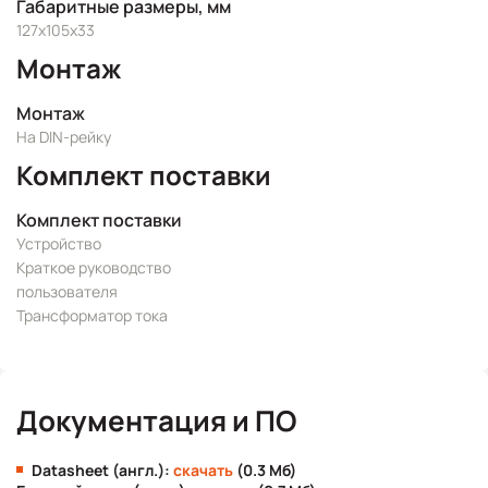
Габаритные размеры, мм
127х105х33
Монтаж
Монтаж
На DIN-рейку
Комплект поставки
Комплект поставки
Устройство
Краткое руководство
пользователя
Трансформатор тока
Документация и ПО
Datasheet (англ.):
скачать
(0.3 Мб)