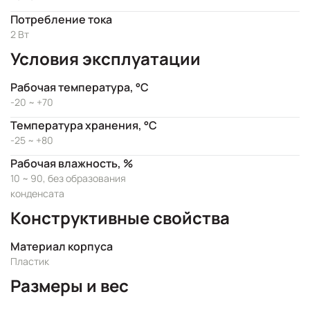
Потребление тока
2 Вт
Условия эксплуатации
Рабочая температура, °C
-20 ~ +70
Температура хранения, °C
-25 ~ +80
Рабочая влажность, %
10 ~ 90, без образования
конденсата
Конструктивные свойства
Материал корпуса
Пластик
Размеры и вес