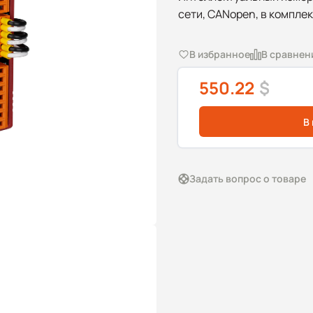
сети, CANopen, в комплек
В избранное
В сравнен
550.22
$
В
Задать вопрос о товаре