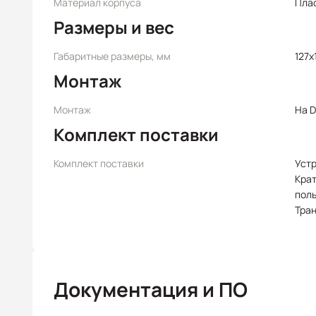
Материал корпуса
Пла
Размеры и вес
Габаритные размеры, мм
127х
Монтаж
Монтаж
На D
Комплект поставки
Комплект поставки
Уст
Крат
пол
Тра
Документация и ПО