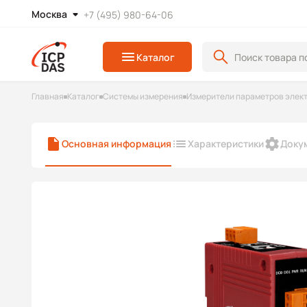
Москва
+7 (495) 980-64-06
Каталог
Главная
Каталог
Системы измерения
Измерители параметров элек
Основная информация
Характеристики
Доку