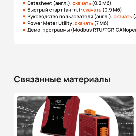
Datasheet (англ.):
скачать
(0.3 Мб)
Быстрый старт (англ.):
скачать
(0.9 Мб)
Руководство пользователя (англ.):
скачать
(
Power Meter Utility:
скачать
(7 Мб)
Демо-программы (Modbus RTU/TCP, CANope
Связанные материалы