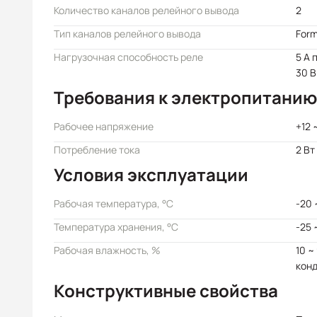
Количество каналов релейного вывода
2
Тип каналов релейного вывода
Form
Нагрузочная способность реле
5 А 
30 В
Требования к электропитанию
Рабочее напряжение
+12 
Потребление тока
2 Вт
Условия эксплуатации
Рабочая температура, °C
-20 
Температура хранения, °C
-25 
Рабочая влажность, %
10 ~
кон
Конструктивные свойства