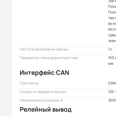
(кВ·
Полн
Полн
Час
Акти
Ист
сре
знач
Частота обновления данных
1 с
Параметры трансформатора тока
100 
мм
Интерфейс CAN
Протоколы
CAN
Скорость передачи данных
125 
Напряжение изоляции, В
300
Релейный вывод