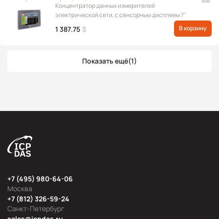
Концентратор данных измерителей
электрической сети, с сенсорным дисплеем 7''
В корзину
1 387.75
$
Показать ещё
(1)
+7 (495) 980-64-06
Москва
+7 (812) 326-59-24
Санкт-Петербург
sales@icpdas.ru