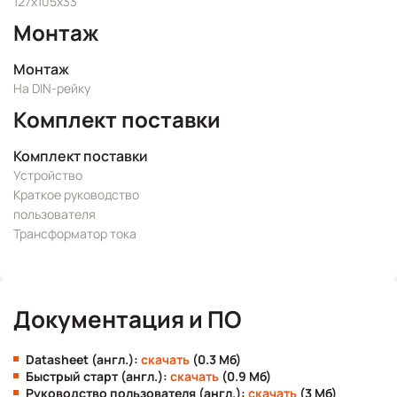
127х105х33
Монтаж
Монтаж
На DIN-рейку
Комплект поставки
Комплект поставки
Устройство
Краткое руководство
пользователя
Трансформатор тока
Документация и ПО
Datasheet (англ.):
скачать
(0.3 Мб)
Быстрый старт (англ.):
скачать
(0.9 Мб)
Руководство пользователя (англ.):
скачать
(3 Мб)