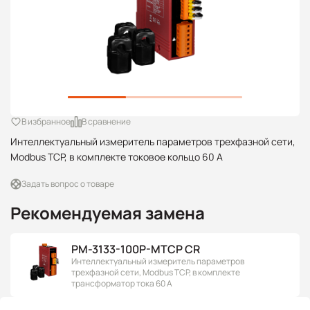
В избранное
В сравнение
Интеллектуальный измеритель параметров трехфазной сети,
Modbus TCP, в комплекте токовое кольцо 60 А
Задать вопрос о товаре
Рекомендуемая замена
PM-3133-100P-MTCP CR
Интеллектуальный измеритель параметров
трехфазной сети, Modbus TCP, в комплекте
трансформатор тока 60 А