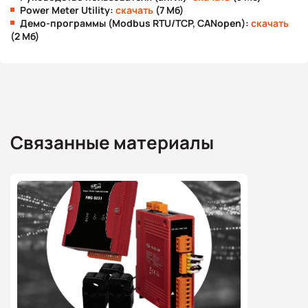
Power Meter Utility:
скачать
(7 Мб)
Демо-программы (Modbus RTU/TCP, CANopen):
скачать
(2 Мб)
Связанные материалы