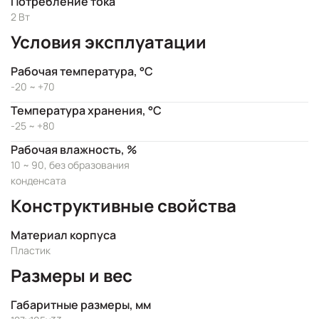
Потребление тока
2 Вт
Условия эксплуатации
Рабочая температура, °C
-20 ~ +70
Температура хранения, °C
-25 ~ +80
Рабочая влажность, %
10 ~ 90, без образования
конденсата
Конструктивные свойства
Материал корпуса
Пластик
Размеры и вес
Габаритные размеры, мм