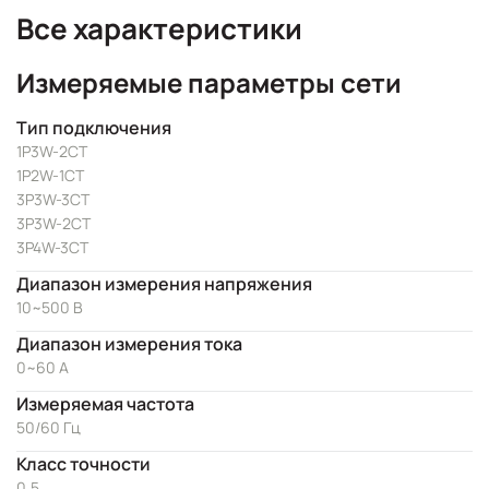
Все характеристики
Измеряемые параметры сети
Тип подключения
1P3W-2CT
1P2W-1CT
3P3W-3CT
3P3W-2CT
3P4W-3CT
Диапазон измерения напряжения
10~500 В
Диапазон измерения тока
0~60 А
Измеряемая частота
50/60 Гц
Класс точности
0,5