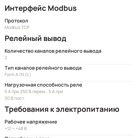
Интерфейс Modbus
Протокол
Modbus TCP
Релейный вывод
Количество каналов релейного вывода
2
Тип каналов релейного вывода
Form A (N.O.)
Нагрузочная способность реле
5 А при 250 В перем., 5 А при
30 В пост.
Требования к электропитанию
Рабочее напряжение
+12 ~ +48 В