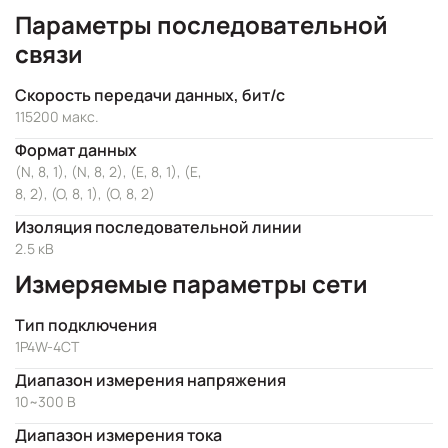
Параметры последовательной
связи
Скорость передачи данных, бит/с
115200 макс.
Формат данных
(N, 8, 1), (N, 8, 2), (E, 8, 1), (E,
8, 2), (O, 8, 1), (O, 8, 2)
Изоляция последовательной линии
2.5 кВ
Измеряемые параметры сети
Тип подключения
1P4W-4CT
Диапазон измерения напряжения
10~300 В
Диапазон измерения тока