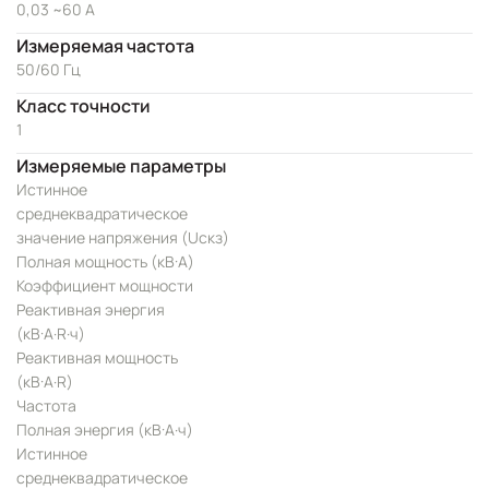
0,03 ~60 А
Измеряемая частота
50/60 Гц
Класс точности
1
Измеряемые параметры
Истинное
среднеквадратическое
значение напряжения (Uскз)
Полная мощность (кВ·А)
Коэффициент мощности
Реактивная энергия
(кВ·А·R·ч)
Реактивная мощность
(кВ·А·R)
Частота
Полная энергия (кВ·А·ч)
Истинное
среднеквадратическое