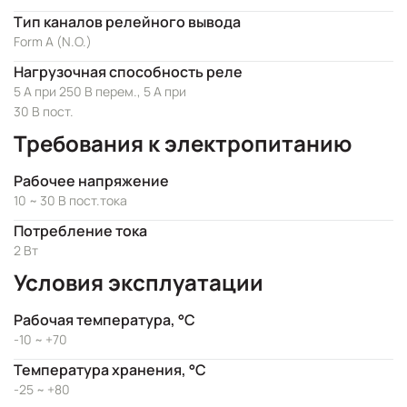
Тип каналов релейного вывода
Form A (N.O.)
Нагрузочная способность реле
5 А при 250 В перем., 5 А при
30 В пост.
Требования к электропитанию
Рабочее напряжение
10 ~ 30 В пост.тока
Потребление тока
2 Вт
Условия эксплуатации
Рабочая температура, °C
-10 ~ +70
Температура хранения, °C
-25 ~ +80