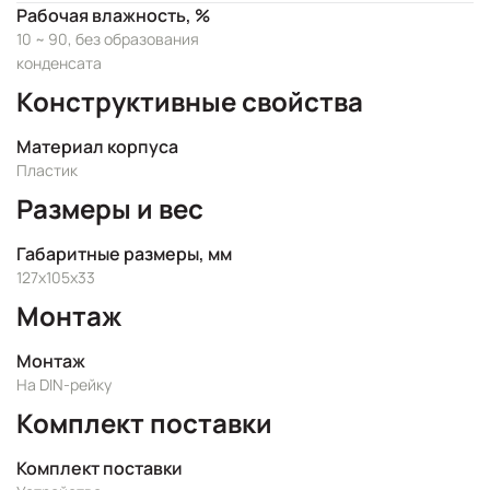
Рабочая влажность, %
10 ~ 90, без образования
конденсата
Конструктивные свойства
Материал корпуса
Пластик
Размеры и вес
Габаритные размеры, мм
127х105х33
Монтаж
Монтаж
На DIN-рейку
Комплект поставки
Комплект поставки