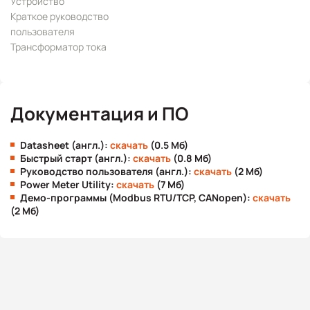
Устройство
Краткое руководство
пользователя
Трансформатор тока
Документация и ПО
Datasheet (англ.):
скачать
(0.5 Мб)
Быстрый старт (англ.):
скачать
(0.8 Мб)
Руководство пользователя (англ.):
скачать
(2 Мб)
Power Meter Utility:
скачать
(7 Мб)
Демо-программы (Modbus RTU/TCP, CANopen):
скачать
(2 Мб)