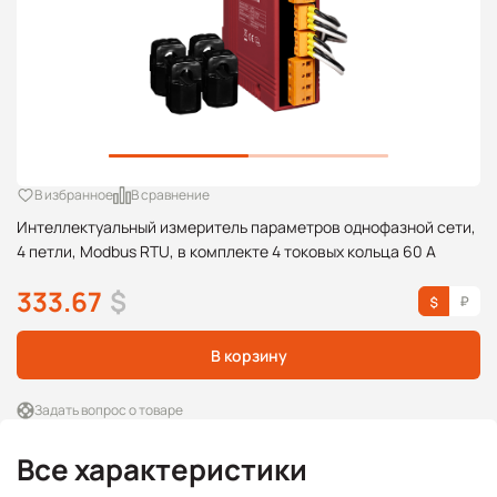
В избранное
В сравнение
Интеллектуальный измеритель параметров однофазной сети,
4 петли, Modbus RTU, в комплекте 4 токовых кольца 60 А
333.67
$
В корзину
Задать вопрос о товаре
Все характеристики