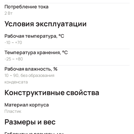
Потребление тока
2 Вт
Условия эксплуатации
Рабочая температура, °C
-10 ~ +70
Температура хранения, °C
-25 ~ +80
Рабочая влажность, %
10 ~ 90, без образования
конденсата
Конструктивные свойства
Материал корпуса
Пластик
Размеры и вес