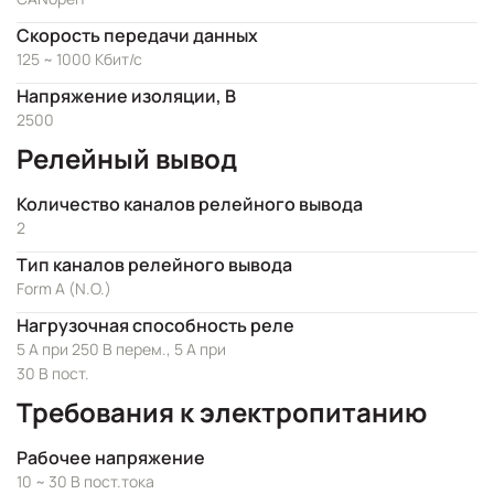
Скорость передачи данных
125 ~ 1000 Кбит/с
Напряжение изоляции, В
2500
Релейный вывод
Количество каналов релейного вывода
2
Тип каналов релейного вывода
Form A (N.O.)
Нагрузочная способность реле
5 А при 250 В перем., 5 А при
30 В пост.
Требования к электропитанию
Рабочее напряжение
10 ~ 30 В пост.тока