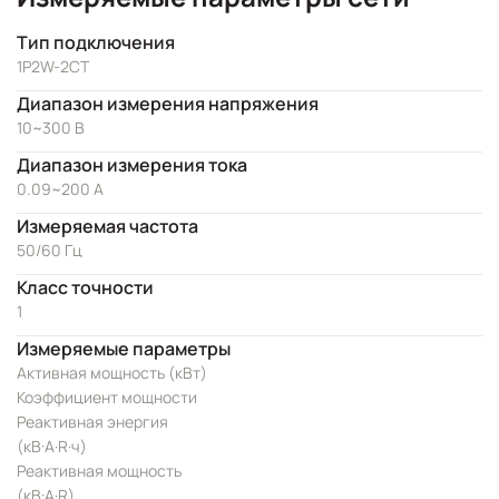
Тип подключения
1P2W-2CT
Диапазон измерения напряжения
10~300 В
Диапазон измерения тока
0.09~200 A
Измеряемая частота
50/60 Гц
Класс точности
1
Измеряемые параметры
Активная мощность (кВт)
Коэффициент мощности
Реактивная энергия
(кВ·А·R·ч)
Реактивная мощность
(кВ·А·R)