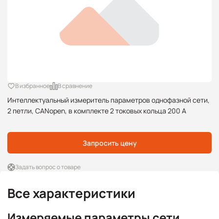
В избранное
В сравнение
Интеллектуальный измеритель параметров однофазной сети,
2 петли, CANopen, в комплекте 2 токовых кольца 200 А
Запросить цену
Задать вопрос о товаре
Все характеристики
Измеряемые параметры сети