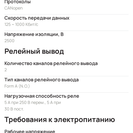
Протоколы
CANopen
Скорость передачи данных
125 ~ 1000 Кбит/с
Напряжение изоляции, В
2500
Релейный вывод
Количество каналов релейного вывода
2
Тип каналов релейного вывода
Form A (N.O.)
Нагрузочная способность реле
5 А при 250 В перем., 5 А при
30 В пост.
Требования к электропитанию
Рабочее напряжение