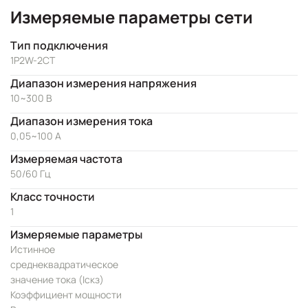
Измеряемые параметры сети
Тип подключения
1P2W-2CT
Диапазон измерения напряжения
10~300 В
Диапазон измерения тока
0,05~100 A
Измеряемая частота
50/60 Гц
Класс точности
1
Измеряемые параметры
Истинное
среднеквадратическое
значение тока (Iскз)
Коэффициент мощности