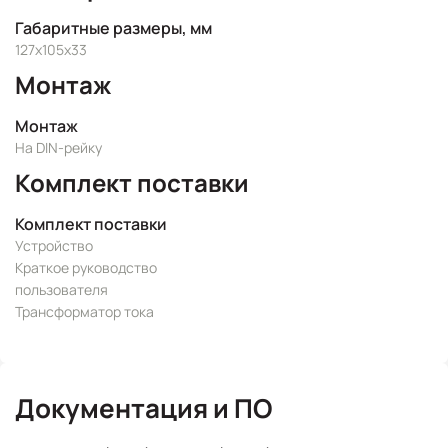
Габаритные размеры, мм
127х105х33
Монтаж
Монтаж
На DIN-рейку
Комплект поставки
Комплект поставки
Устройство
Краткое руководство
пользователя
Трансформатор тока
Документация и ПО