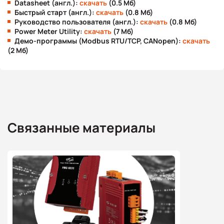
Datasheet (англ.):
скачать
(0.5 Мб)
Быстрый старт (англ.):
скачать
(0.8 Мб)
Руководство пользователя (англ.):
скачать
(0.8 Мб)
Power Meter Utility:
скачать
(7 Мб)
Демо-программы (Modbus RTU/TCP, CANopen):
скачать
(2 Мб)
Связанные материалы