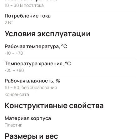
10 ~ 30 В пост.тока
Потребление тока
2 Вт
Условия эксплуатации
Рабочая температура, °C
-10 ~ +70
Температура хранения, °C
-25 ~ +80
Рабочая влажность, %
10 ~ 90, без образования
конденсата
Конструктивные свойства
Материал корпуса
Пластик
Размеры и вес