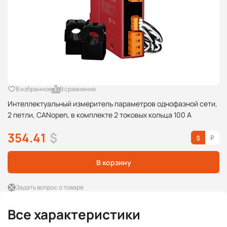
В избранное
В сравнение
Интеллектуальный измеритель параметров однофазной сети,
2 петли, CANopen, в комплекте 2 токовых кольца 100 А
354.41
$
В корзину
Задать вопрос о товаре
Все характеристики