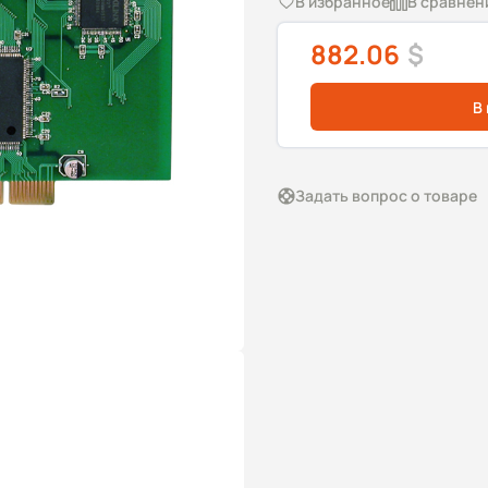
В избранное
В сравнен
882.06
$
В
Задать вопрос о товаре