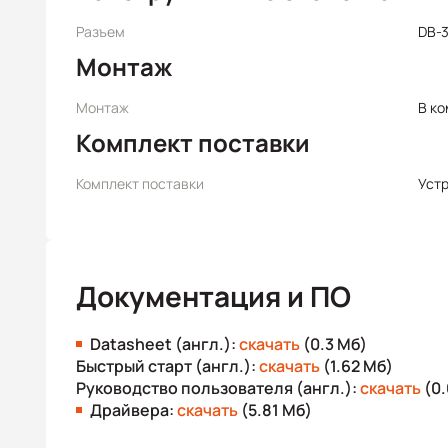
Разъем
DB-
Монтаж
Монтаж
В к
Комплект поставки
Комплект поставки
Уст
Документация и ПО
Datasheet (англ.):
скачать
(0.3 Мб)
Быстрый старт (англ.):
скачать
(1.62 Мб)
Руководство пользователя (англ.):
скачать
(0.
Драйвера:
скачать
(5.81 Мб)