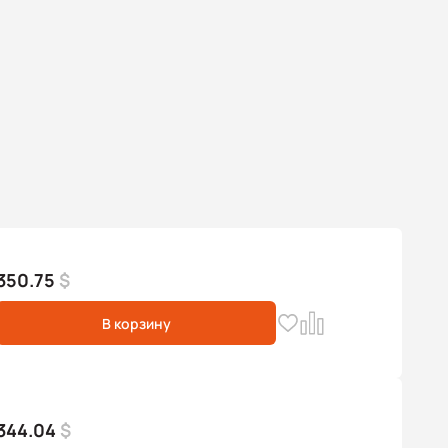
350.75
$
В корзину
344.04
$