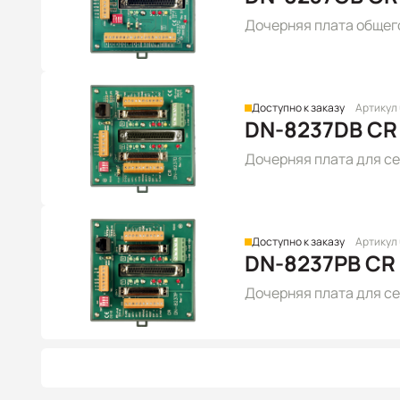
Дочерняя плата общег
Доступно к заказу
Артикул
DN-8237DB CR
Дочерняя плата для се
Доступно к заказу
Артикул
DN-8237PB CR
Дочерняя плата для с