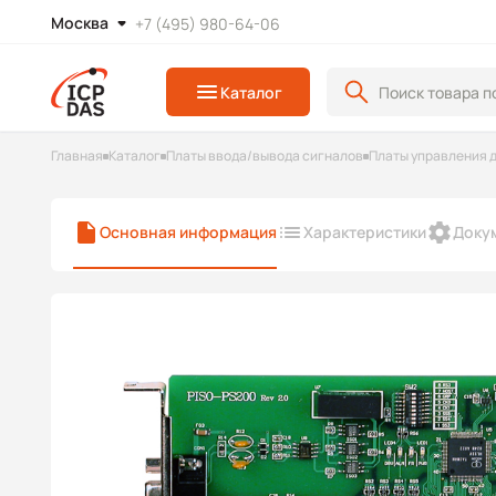
Москва
+7 (495) 980-64-06
Каталог
Главная
Каталог
Платы ввода/вывода сигналов
Платы управления 
Основная информация
Характеристики
Доку