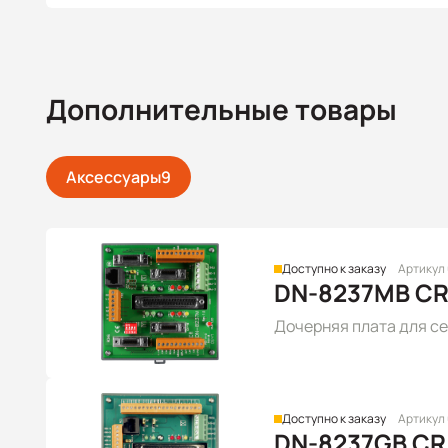
Дополнительные товары
Аксессуары
9
Доступно к заказу
Артикул
DN-8237MB C
Дочерняя плата для с
Доступно к заказу
Артикул
DN-8237GB CR