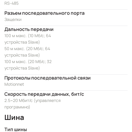
RS-485
Разъем последовательного порта
Защелки
Дальность передачи
100 м макс. (10 Мб/с; 64
устройства Slave)
50 м макс. (20 Мб/с; 64
устройства Slave)
100 м макс. (20 Мб/с; 32
устройства Slave)
Протоколы последовательной связи
Motionnet
Скорость передачи данных, бит/с
2.5~20 Мбит/с (управляется
программно)
Шина
Тип шины