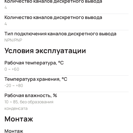
Количество каналов дискретного вывода
4
Количество каналов дискретного вывода
4
Тип подключения каналов дискретного вывода
NPN/PNP
Условия эксплуатации
Рабочая температура, °C
0 ~ +60
Температура хранения, °C
-20 ~ +80
Рабочая влажность, %
10 ~ 85, без образования
конденсата
Монтаж
Монтаж