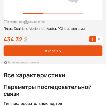
В избранное
В сравнение
Плата Dual-Line Motionnet Master, PCI, с защелками
434.32
$
В корзину
Задать вопрос о товаре
Все характеристики
Параметры последовательной
связи
Тип последовательных портов