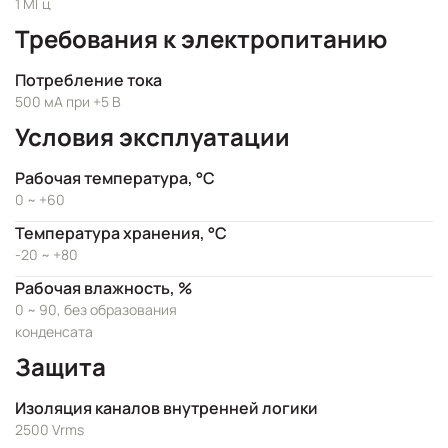
1 МГц
Требования к электропитанию
Потребление тока
500 мА при +5 В
Условия эксплуатации
Рабочая температура, °C
0 ~ +60
Температура хранения, °C
-20 ~ +80
Рабочая влажность, %
0 ~ 90, без образования
конденсата
Защита
Изоляция каналов внутренней логики
2500 Vrms