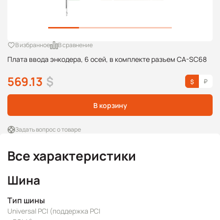
В избранное
В сравнение
Плата ввода энкодера, 6 осей, в комплекте разъем CA-SC68
569.13
$
В корзину
Задать вопрос о товаре
Все характеристики
Шина
Тип шины
Universal PCI (поддержка PCI