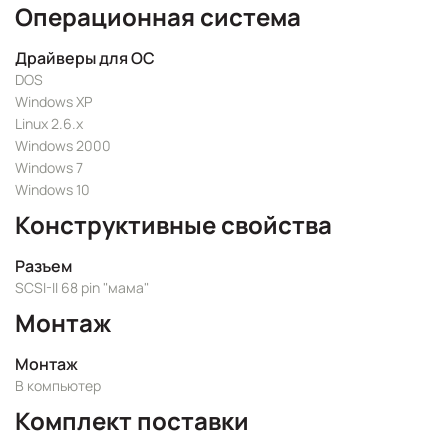
Операционная система
Драйверы для ОС
DOS
Windows XP
Linux 2.6.x
Windows 2000
Windows 7
Windows 10
Конструктивные свойства
Разъем
SCSI-II 68 pin "мама"
Монтаж
Монтаж
В компьютер
Комплект поставки