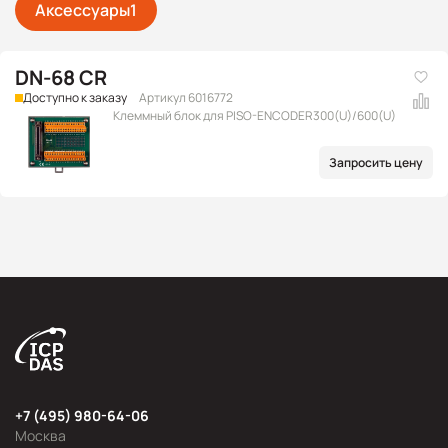
Аксессуары
1
DN-68 CR
Доступно к заказу
Артикул 6016772
Клеммный блок для PISO-ENCODER300(U)/600(U)
Запросить цену
+7 (495) 980-64-06
Москва