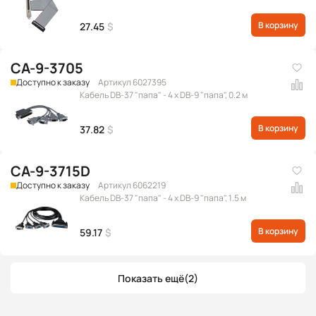
В корзину
27.45
$
CA-9-3705
Доступно к заказу
Артикул 6027395
Кабель DB-37 "папа" - 4 x DB-9 "папа", 0.2 м
В корзину
37.82
$
CA-9-3715D
Доступно к заказу
Артикул 6062219
Кабель DB-37 "папа" - 4 x DB-9 "папа", 1.5 м
В корзину
59.17
$
Показать ещё
(2)