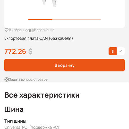
В избранное
В сравнение
8-портовая плата CAN (без кабеля)
772.26
$
В корзину
Задать вопрос о товаре
Все характеристики
Шина
Тип шины
Universal PCI (поддержка PCI