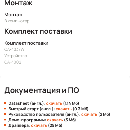
Монтаж
Монтаж
В компьютер
Комплект поставки
Комплект поставки
CA-4037W
Устройство
CA-4002
Документация и ПО
Datasheet (англ.):
скачать
(1.14 Мб)
Быстрый старт (англ.):
скачать
(0.3 Мб)
Руководство пользователя (англ.):
скачать
(2 Мб)
Демо-программы:
скачать
(3 Мб)
Драйвера:
скачать
(25 Мб)