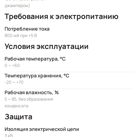
джампером)
Требования к электропитанию
Потребление тока
800 мА при +5 В
Условия эксплуатации
Рабочая температура, °C
0 ~ +60
Температура хранения, °C
-20 ~ +70
Рабочая влажность, %
5 ~ 85, без образования
конденсата
Защита
Изоляция электрической цепи
3 кВ