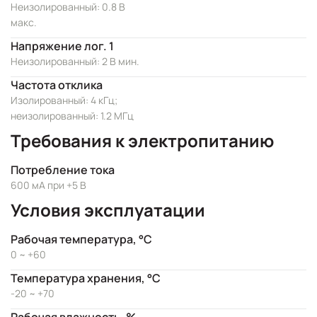
Неизолированный: 0.8 В
макс.
Напряжение лог. 1
Неизолированный: 2 В мин.
Частота отклика
Изолированный: 4 кГц;
неизолированный: 1.2 МГц
Требования к электропитанию
Потребление тока
600 мА при +5 В
Условия эксплуатации
Рабочая температура, °C
0 ~ +60
Температура хранения, °C
-20 ~ +70