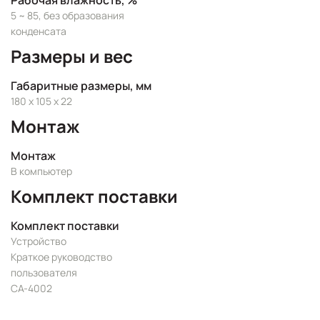
Рабочая влажность, %
5 ~ 85, без образования
конденсата
Размеры и вес
Габаритные размеры, мм
180 x 105 x 22
Монтаж
Монтаж
В компьютер
Комплект поставки
Комплект поставки
Устройство
Краткое руководство
пользователя
CA-4002