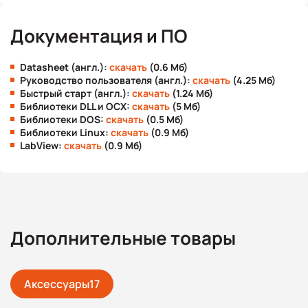
Документация и ПО
Datasheet (англ.):
скачать
(0.6 Мб)
Руководство пользователя (англ.):
скачать
(4.25 Мб)
Быстрый старт (англ.):
скачать
(1.24 Мб)
Библиотеки DLL и OCX:
скачать
(5 Мб)
Библиотеки DOS:
скачать
(0.5 Мб)
Библиотеки Linux:
скачать
(0.9 Мб)
LabView:
скачать
(0.9 Мб)
Дополнительные товары
Аксессуары
17