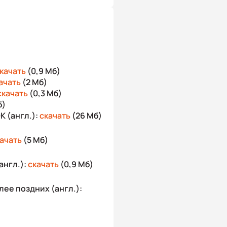
качать
(0,9 Мб)
ачать
(2 Мб)
скачать
(0,3 Мб)
б)
 (англ.):
скачать
(26 Мб)
ачать
(5 Мб)
англ.):
скачать
(0,9 Мб)
лее поздних (англ.):