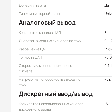
Дочерняя плата
Да
Тип компьютерной шины
Univ
Аналоговый вывод
Количество каналов ЦАП
8
Диапазон выходных сигналов по току
0 ~ 
Разрешение ЦАП
14 б
Точность ЦАП
±0.0
Скорость изменения выходного
0.71
сигнала
Нагрузочная способность выхода по
±5 
току
Дискретный ввод/вывод
Количество неизолированных каналов
16
дискретного ввода