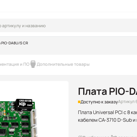
 PIO-DA8U/S CR
ментация и ПО
Дополнительные товары
Плата PIO-
Артикул 
Доступно к заказу
Плата Universal PCI с 8 ка
кабелем CA-3710 D-Sub и