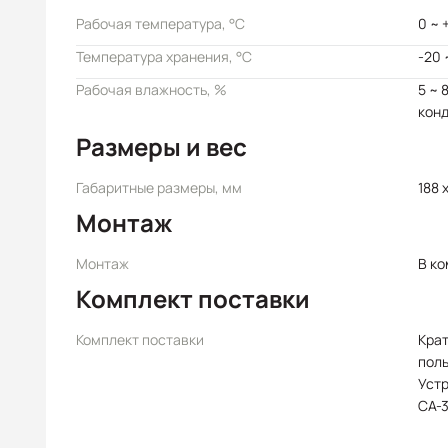
Рабочая температура, °C
0 ~ 
Температура хранения, °C
-20 
Рабочая влажность, %
5 ~ 
кон
Размеры и вес
Габаритные размеры, мм
188 x
Монтаж
Монтаж
В к
Комплект поставки
Комплект поставки
Крат
пол
Уст
CA-3