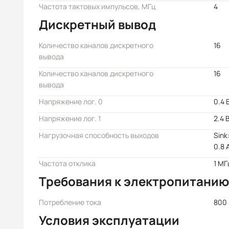
Частота тактовых импульсов, МГц
4
Дискретный вывод
Количество каналов дискретного
16
вывода
Количество каналов дискретного
16
вывода
Напряжение лог. 0
0.4 
Напряжение лог. 1
2.4 
Нагрузочная способность выходов
Sink
0.8 
Частота отклика
1 МГ
Требования к электропитанию
Потребление тока
800 
Условия эксплуатации