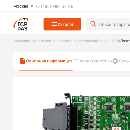
Москва
+7 (495) 980-64-06
Каталог
Главная
Каталог
Платы ввода/вывода сигналов
Для шины PCI
Плата
Основная информация
Характеристики
Доку