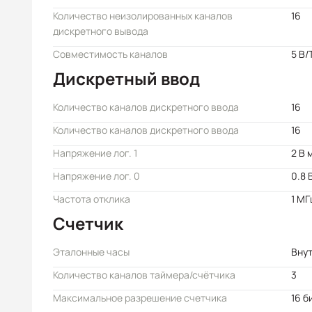
Количество неизолированных каналов
16
дискретного вывода
Совместимость каналов
5 В/
Дискретный ввод
Количество каналов дискретного ввода
16
Количество каналов дискретного ввода
16
Напряжение лог. 1
2 В 
Напряжение лог. 0
0.8 
Частота отклика
1 МГ
Счетчик
Эталонные часы
Внут
Количество каналов таймера/счётчика
3
Максимальное разрешение счетчика
16 б