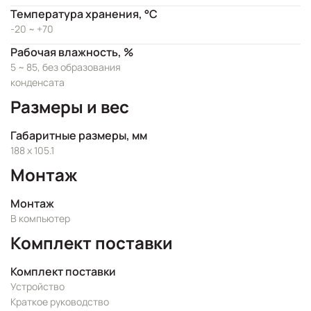
Температура хранения, °C
-20 ~ +70
Рабочая влажность, %
5 ~ 85, без образования
конденсата
Размеры и вес
Габаритные размеры, мм
188 x 105.1
Монтаж
Монтаж
В компьютер
Комплект поставки
Комплект поставки
Устройство
Краткое руководство