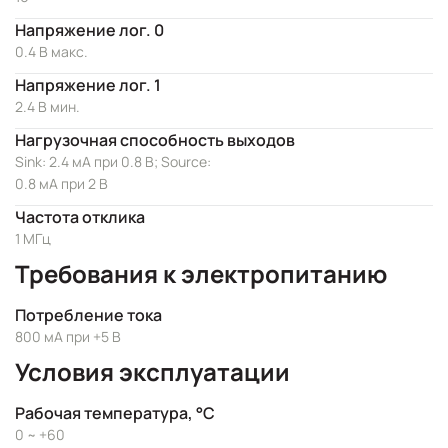
Напряжение лог. 0
0.4 В макс.
Напряжение лог. 1
2.4 В мин.
Нагрузочная способность выходов
Sink: 2.4 мА при 0.8 В; Source:
0.8 мА при 2 В
Частота отклика
1 МГц
Требования к электропитанию
Потребление тока
800 мА при +5 В
Условия эксплуатации
Рабочая температура, °C
0 ~ +60