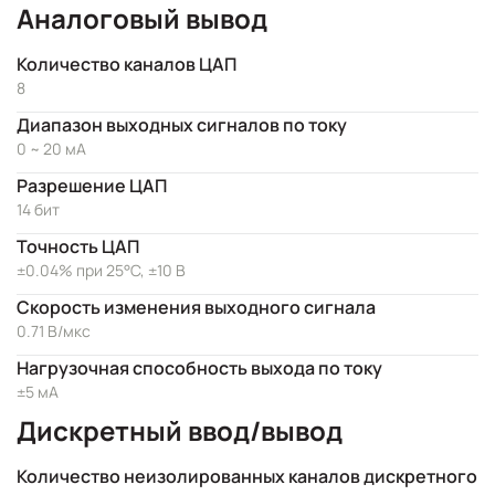
Аналоговый вывод
Количество каналов ЦАП
8
Диапазон выходных сигналов по току
0 ~ 20 мА
Разрешение ЦАП
14 бит
Точность ЦАП
±0.04% при 25°C, ±10 В
Скорость изменения выходного сигнала
0.71 В/мкс
Нагрузочная способность выхода по току
±5 мА
Дискретный ввод/вывод
Количество неизолированных каналов дискретного