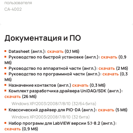
пользователя
CA-4002
Документация и ПО
Datasheet (англ.):
скачать
(0,1 Мб)
Руководство по быстрой установке (англ.):
скачать
(0,9
Мб)
Руководство по аппаратной части (англ.):
скачать
(2 Мб)
Руководство по программной части (англ.):
скачать
(0,3
Мб)
Назначение контактов (англ.)
скачать
(0,3 Мб)
Комплект разработчика драйвера UniDAQ/SDK (англ.):
скачать
(26 Мб)
Windows XP/2003/2008/7/8/10 (32/64 бита)
Классический драйвер для PIO-DA (англ.):
скачать
(5 Мб)
Windows XP/2003/2008/7/8/10 (32 бита)
Набор программ для LabVIEW версии 5.1-8.2 (англ.):
скачать
(0,9 Мб)