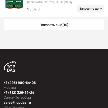
разъемами, монтаж на DIN-рейку
Запросить цену
90.89
$
Показать ещё
(15)
+7 (495) 980-64-06
Москва
+7 (812) 326-59-24
Санкт-Петербург
sales@icpdas.ru
Офис продаж