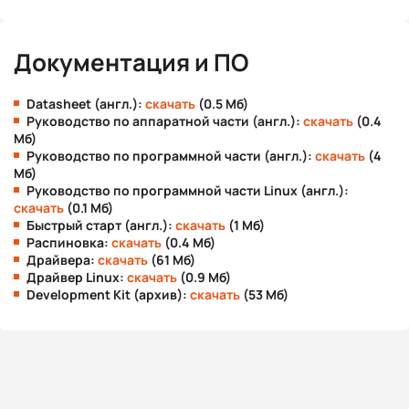
Документация и ПО
Datasheet (англ.):
скачать
(0.5 Мб)
Руководство по аппаратной части (англ.):
скачать
(0.4
Мб)
Руководство по программной части (англ.):
скачать
(4
Мб)
Руководство по программной части Linux (англ.):
скачать
(0.1 Мб)
Быстрый старт (англ.):
скачать
(1 Мб)
Распиновка:
скачать
(0.4 Мб)
Драйвера:
скачать
(61 Мб)
Драйвер Linux:
скачать
(0.9 Мб)
Development Kit (архив):
скачать
(53 Мб)