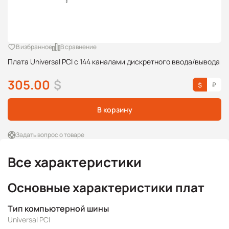
В избранное
В сравнение
Плата Universal PCI с 144 каналами дискретного ввода/вывода
305.00
$
В корзину
Задать вопрос о товаре
Все характеристики
Основные характеристики плат
Тип компьютерной шины
Universal PCI