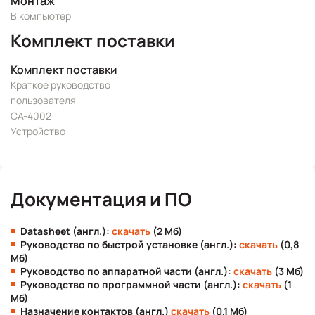
Монтаж
В компьютер
Комплект поставки
Комплект поставки
Краткое руководство
пользователя
CA-4002
Устройство
Документация и ПО
Datasheet (англ.):
скачать
(2 Мб)
Руководство по быстрой установке (англ.):
скачать
(0,8
Мб)
Руководство по аппаратной части (англ.):
скачать
(3 Мб)
Руководство по программной части (англ.):
скачать
(1
Мб)
Назначение контактов (англ.)
скачать
(0,1 Мб)