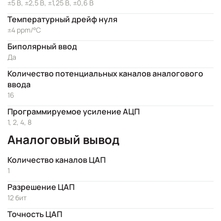
±5 В, ±2,5 В, ±1,25 В, ±0,6 В
Температурный дрейф нуля
±4 ppm/°C
Биполярный ввод
Да
Количество потенциальных каналов аналогового
ввода
16
Программируемое усиление АЦП
1, 2, 4, 8
Аналоговый вывод
Количество каналов ЦАП
1
Разрешение ЦАП
12 бит
Точность ЦАП