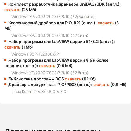
Комплект разработчика драйвера UniDAQ/SDK (англ.):
скачать
(26 Мб)
Windows XP/2003/2008/7/8/10 (32/64 бита)
Классический драйвер для PIO-821 (англ.):
скачать
(5
Мб)
Windows XP/2003/2008/7/8/10 (32 бита)
Набор программ для LabVIEW версии 5.1-8.2 (англ.):
скачать
(1 Мб)
Windows 98/NT/2000/XP
Набор программ для LabVIEW версии 8.5 и более
поздних (англ.):
скачать
(0,6 Мб)
Windows XP/2003/2008/7/8/10 (32 бита)
Библиотека программ DOS
скачать
(0,1 Кб)
Драйвер Linux для плат PIO/PISO (англ.):
скачать
(0,9 Мб)
Linux Kernel 2.4.X/2.6.X-4.8.X