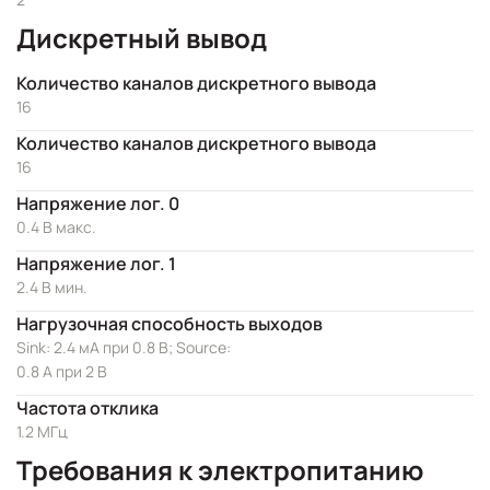
Дискретный вывод
Количество каналов дискретного вывода
16
Количество каналов дискретного вывода
16
Напряжение лог. 0
0.4 В макс.
Напряжение лог. 1
2.4 В мин.
Нагрузочная способность выходов
Sink: 2.4 мА при 0.8 В; Source:
0.8 А при 2 В
Частота отклика
1.2 МГц
Требования к электропитанию