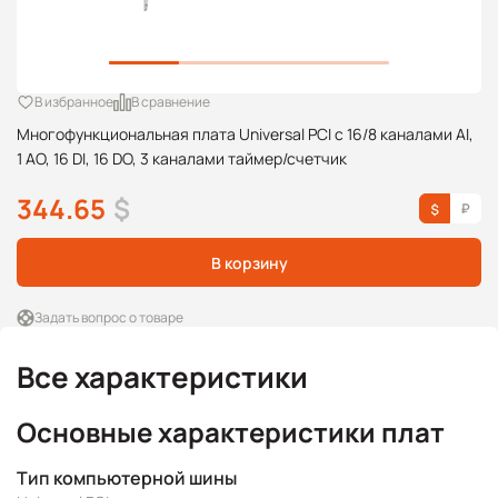
В избранное
В сравнение
Многофункциональная плата Universal PCI с 16/8 каналами AI,
1 AO, 16 DI, 16 DO, 3 каналами таймер/счетчик
344.65
$
В корзину
Задать вопрос о товаре
Все характеристики
Основные характеристики плат
Тип компьютерной шины