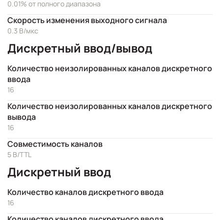
0.01% от полного диапазона
Скорость изменения выходного сигнала
0.3 В/мкс
Дискретный ввод/вывод
Количество неизолированных каналов дискретного
ввода
16
Количество неизолированных каналов дискретного
вывода
16
Совместимость каналов
5 В/TTL
Дискретный ввод
Количество каналов дискретного ввода
16
Количество каналов дискретного ввода