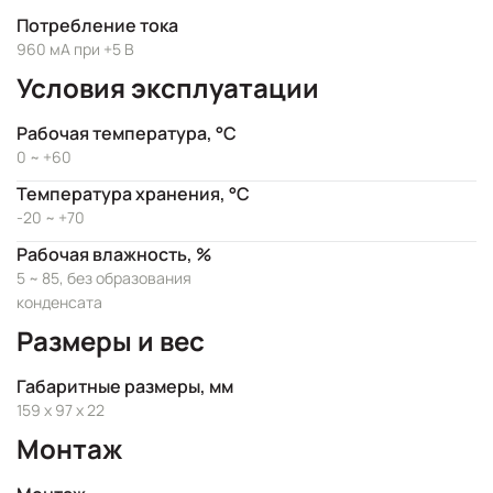
Потребление тока
960 мА при +5 В
Условия эксплуатации
Рабочая температура, °C
0 ~ +60
Температура хранения, °C
-20 ~ +70
Рабочая влажность, %
5 ~ 85, без образования
конденсата
Размеры и вес
Габаритные размеры, мм
159 x 97 x 22
Монтаж