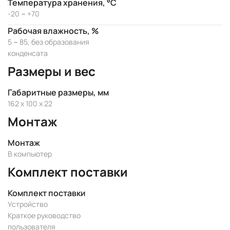
Температура хранения, °C
-20 ~ +70
Рабочая влажность, %
5 ~ 85, без образования
конденсата
Размеры и вес
Габаритные размеры, мм
162 x 100 x 22
Монтаж
Монтаж
В компьютер
Комплект поставки
Комплект поставки
Устройство
Краткое руководство
пользователя