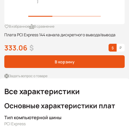
В избранное
В сравнение
Плата PCI Express 144 канала дискретного вывода/вывода
333.06
$
В корзину
Задать вопрос о товаре
Все характеристики
Основные характеристики плат
Тип компьютерной шины
PCI Express