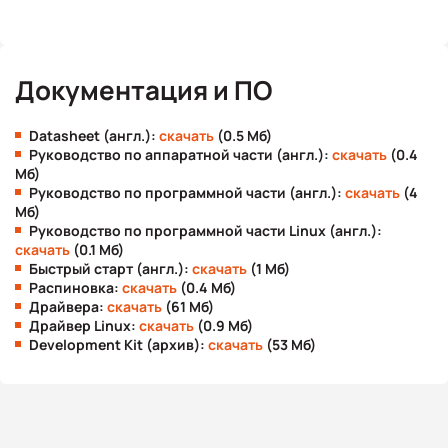
Документация и ПО
Datasheet (англ.):
скачать
(0.5 Мб)
Руководство по аппаратной части (англ.):
скачать
(0.4
Мб)
Руководство по программной части (англ.):
скачать
(4
Мб)
Руководство по программной части Linux (англ.):
скачать
(0.1 Мб)
Быстрый старт (англ.):
скачать
(1 Мб)
Распиновка:
скачать
(0.4 Мб)
Драйвера:
скачать
(61 Мб)
Драйвер Linux:
скачать
(0.9 Мб)
Development Kit (архив):
скачать
(53 Мб)