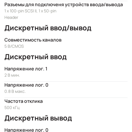
Разъемы для подключеня устройств ввода/вывода
1 x 100-pin SCSI II, 1 x 50-pin
Header
Дискретный ввод/вывод
Совместимость каналов
5 В/CMOS
Дискретный ввод
Напряжение лог. 1
2 В мин.
Напряжение лог. 0
0.8 В макс.
Частота отклика
500 кГц
Дискретный вывод
Напряжение лог. 0