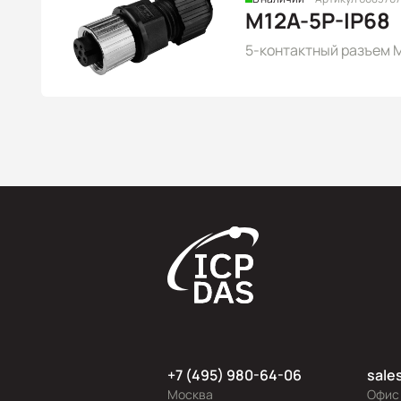
M12A-5P-IP68
5-контактный разъем M
+7 (495) 980-64-06
sale
Москва
Офис