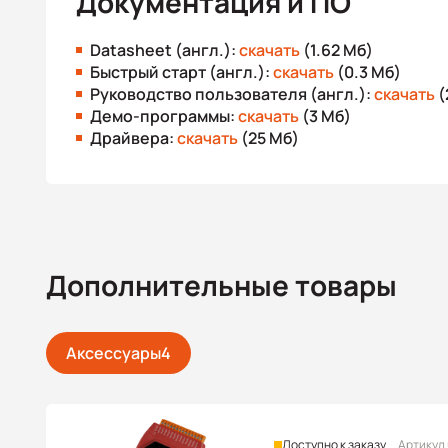
Документация и ПО
Datasheet (англ.):
скачать
(1.62 Мб)
Быстрый старт (англ.):
скачать
(0.3 Мб)
Руководство пользователя (англ.):
скачать
(
Демо-программы:
скачать
(3 Мб)
Драйвера:
скачать
(25 Мб)
Дополнительные товары
Аксессуары
4
Доступно к заказу
Артикул