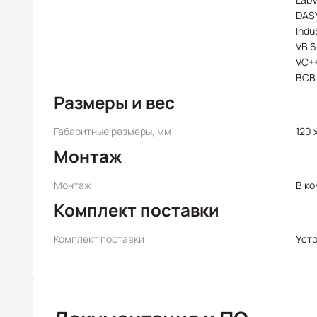
DAS
Indu
VB 6
VC++
BCB
Размеры и вес
Габаритные размеры, мм
120 
Монтаж
Монтаж
В к
Комплект поставки
Комплект поставки
Уст