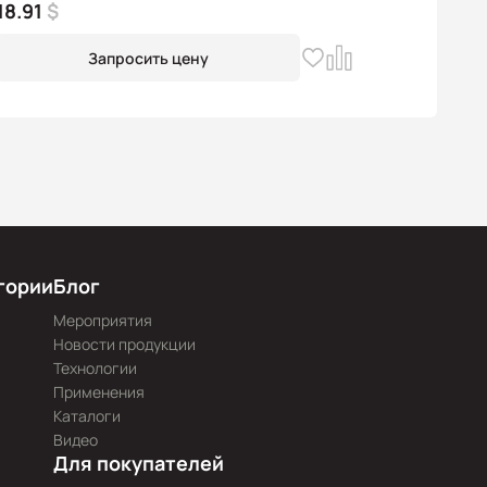
18.91
$
Запросить цену
гории
Блог
Мероприятия
Новости продукции
Технологии
Применения
Каталоги
Видео
Для покупателей