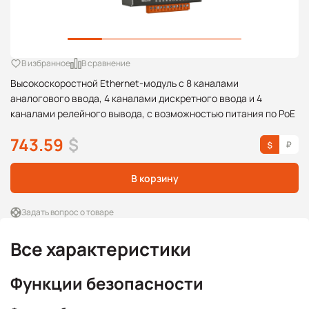
В избранное
В сравнение
Высокоскоростной Ethernet-модуль с 8 каналами
аналогового ввода, 4 каналами дискретного ввода и 4
каналами релейного вывода, с возможностью питания по PoE
743.59
$
В корзину
Задать вопрос о товаре
Все характеристики
Функции безопасности