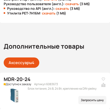
Руководство пользователя (англ.):
скачать
(3 Мб)
Руководство по API (англ.):
скачать
(3 Мб)
Утилита PET-7H16M:
скачать
(1 Мб)
Дополнительные товары
Аксессуары
4
MDR-20-24
Доступно к заказу
Артикул 6083673
Блок питания, 24 В, 24 Вт, крепление на DIN-рейку
Запросить цену