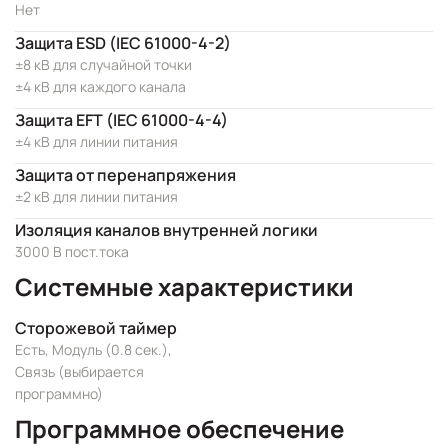
Нет
Защита ESD (IEC 61000-4-2)
±8 кВ для случайной точки
±4 кВ для каждого канала
Защита EFT (IEC 61000-4-4)
±4 кВ для линии питания
Защита от перенапряжения
±2 кВ для линии питания
Изоляция каналов внутренней логики
3000 В пост.тока
Системные характеристики
Сторожевой таймер
Есть, Модуль (0.8 сек.),
Связь (выбирается
программно)
Программное обеспечение