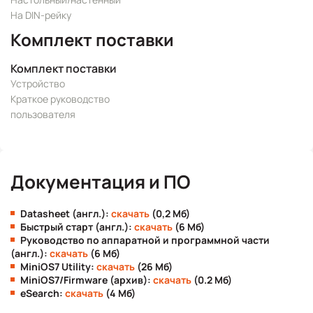
На DIN-рейку
Комплект поставки
Комплект поставки
Устройство
Краткое руководство
пользователя
Документация и ПО
Datasheet (англ.):
скачать
(0,2 Мб)
Быстрый старт (англ.):
скачать
(6 Мб)
Руководство по аппаратной и программной части
(англ.):
скачать
(6 Мб)
MiniOS7 Utility:
скачать
(26 Мб)
MiniOS7/Firmware (архив):
скачать
(0.2 Мб)
eSearch:
скачать
(4 Мб)