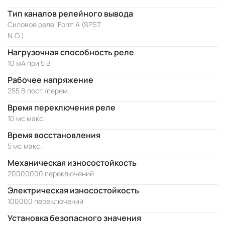
Тип каналов релейного вывода
Силовое реле, Form A (SPST
N.O.)
Нагрузочная способность реле
10 мА при 5 В
Рабочее напряжение
255 В пост./перем.
Время переключения реле
10 мс макс.
Время восстановления
5 мс макс.
Механическая износостойкость
20000000 переключений
Электрическая износостойкость
100000 переключений
Установка безопасного значения