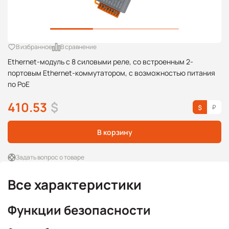
В избранное
В сравнение
Ethernet-модуль с 8 силовыми реле, со встроенным 2-
портовым Ethernet-коммутатором, с возможностью питания
по PoE
410.53
$
В корзину
Задать вопрос о товаре
Все характеристики
Функции безопасности