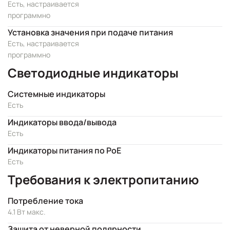
Есть, настраивается
программно
Установка значения при подаче питания
Есть, настраивается
программно
Светодиодные индикаторы
Системные индикаторы
Есть
Индикаторы ввода/вывода
Есть
Индикаторы питания по PoE
Есть
Требования к электропитанию
Потребление тока
4.1 Вт макс.
Защита от неверной полярности