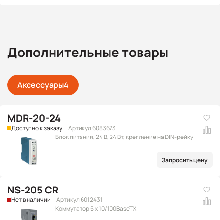
Дополнительные товары
Аксессуары
4
MDR-20-24
Доступно к заказу
Артикул 6083673
Блок питания, 24 В, 24 Вт, крепление на DIN-рейку
Запросить цену
NS-205 CR
Нет в наличии
Артикул 6012431
Коммутатор 5 x 10/100BaseTX