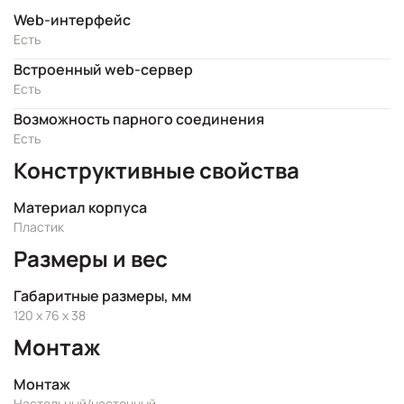
Web-интерфейс
Есть
Встроенный web-сервер
Есть
Возможность парного соединения
Есть
Конструктивные свойства
Материал корпуса
Пластик
Размеры и вес
Габаритные размеры, мм
120 x 76 x 38
Монтаж
Монтаж
Настольный/настенный