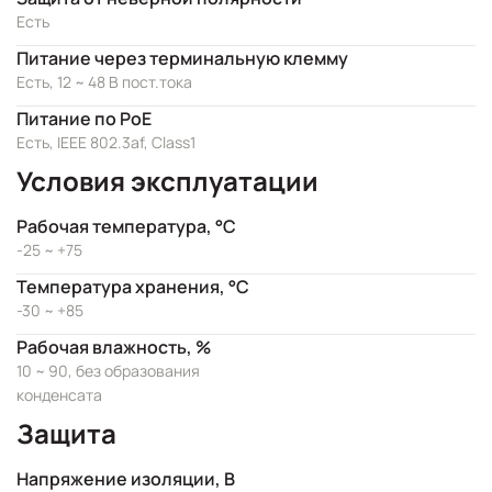
Есть
Питание через терминальную клемму
Есть, 12 ~ 48 В пост.тока
Питание по PoE
Есть, IEEE 802.3af, Class1
Условия эксплуатации
Рабочая температура, °C
-25 ~ +75
Температура хранения, °C
-30 ~ +85
Рабочая влажность, %
10 ~ 90, без образования
конденсата
Защита
Напряжение изоляции, В