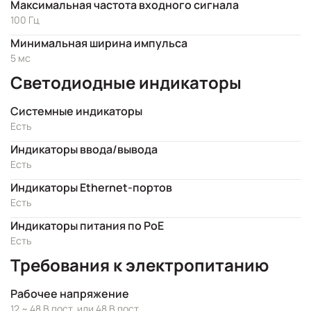
Максимальная частота входного сигнала
100 Гц
Минимальная ширина импульса
5 мс
Светодиодные индикаторы
Системные индикаторы
Есть
Индикаторы ввода/вывода
Есть
Индикаторы Ethernet-портов
Есть
Индикаторы питания по PoE
Есть
Требования к электропитанию
Рабочее напряжение
12 ~ 48 В пост. или 48 В пост.