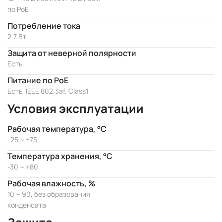
по PoE
Потребление тока
2.7 Вт
Защита от неверной полярности
Есть
Питание по PoE
Есть, IEEE 802.3af, Class1
Условия эксплуатации
Рабочая температура, °C
-25 ~ +75
Температура хранения, °C
-30 ~ +80
Рабочая влажность, %
10 ~ 90, без образования
конденсата