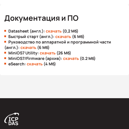
Документация и ПО
Datasheet (англ.):
скачать
(0,2 Мб)
Быстрый старт (англ.):
скачать
(6 Мб)
Руководство по аппаратной и программной части
(англ.):
скачать
(6 Мб)
MiniOS7 Utility:
скачать
(26 Мб)
MiniOS7/Firmware (архив):
скачать
(0.2 Мб)
eSearch:
скачать
(4 Мб)