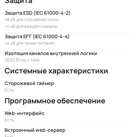
Защита
Защита ESD (IEC 61000-4-2)
±8 кВ для случайной точки
±4 кВ для каждого канала
Защита EFT (IEC 61000-4-4)
±4 кВ для линии питания
Изоляция каналов внутренней логики
2000 В пост.тока
Системные характеристики
Сторожевой таймер
Есть
Программное обеспечение
Web-интерфейс
Есть
Встроенный web-сервер
Есть