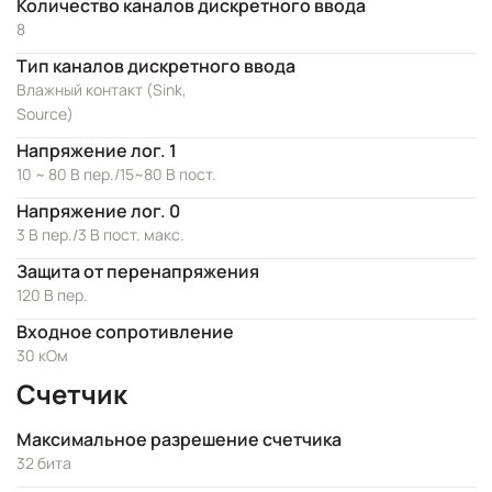
Количество каналов дискретного ввода
8
Тип каналов дискретного ввода
Влажный контакт (Sink,
Source)
Напряжение лог. 1
10 ~ 80 В пер./15~80 В пост.
Напряжение лог. 0
3 В пер./3 В пост. макс.
Защита от перенапряжения
120 В пер.
Входное сопротивление
30 кОм
Счетчик
Максимальное разрешение счетчика
32 бита