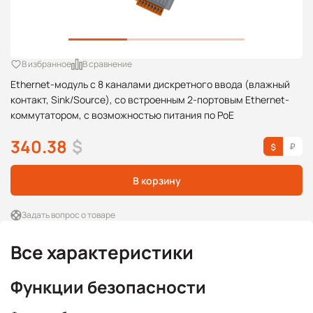
В избранное
В сравнение
Ethernet-модуль с 8 каналами дискретного ввода (влажный
контакт, Sink/Source), со встроенным 2-портовым Ethernet-
коммутатором, с возможностью питания по PoE
340.38
$
В корзину
Задать вопрос о товаре
Все характеристики
Функции безопасности