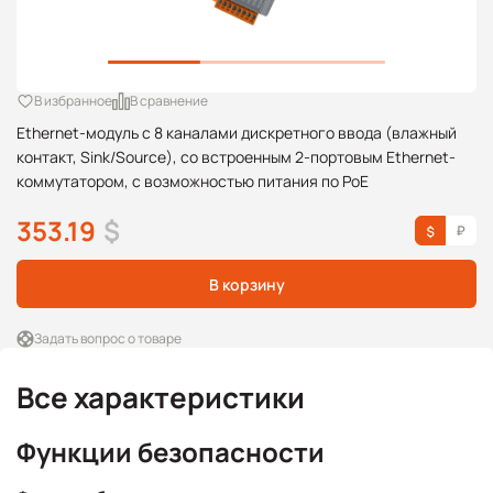
В избранное
В сравнение
Ethernet-модуль с 8 каналами дискретного ввода (влажный
контакт, Sink/Source), со встроенным 2-портовым Ethernet-
коммутатором, с возможностью питания по PoE
353.19
$
В корзину
Задать вопрос о товаре
Все характеристики
Функции безопасности