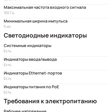
Максимальная частота входного сигнала
100 Гц
Минимальная ширина импульса
5 мс
Светодиодные индикаторы
Системные индикаторы
Есть
Индикаторы ввода/вывода
Есть
Индикаторы Ethernet-портов
Есть
Индикаторы питания по PoE
Есть
Требования к электропитанию
Рабочее напряжение