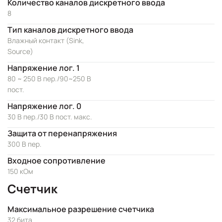
Количество каналов дискретного ввода
8
Тип каналов дискретного ввода
Влажный контакт (Sink,
Source)
Напряжение лог. 1
80 ~ 250 В пер./90~250 В
пост.
Напряжение лог. 0
30 В пер./30 В пост. макс.
Защита от перенапряжения
300 В пер.
Входное сопротивление
150 кОм
Счетчик
Максимальное разрешение счетчика
32 бита