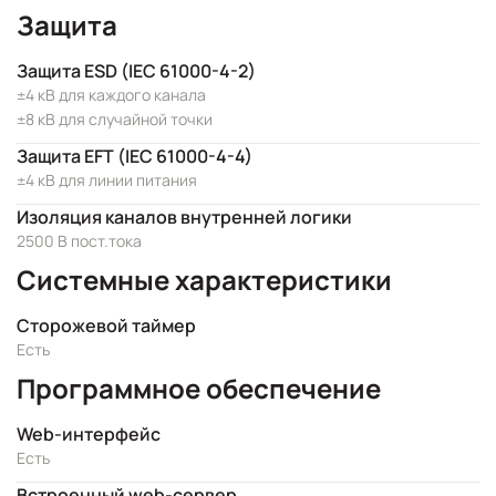
Защита
Защита ESD (IEC 61000-4-2)
±4 кВ для каждого канала
±8 кВ для случайной точки
Защита EFT (IEC 61000-4-4)
±4 кВ для линии питания
Изоляция каналов внутренней логики
2500 В пост.тока
Системные характеристики
Сторожевой таймер
Есть
Программное обеспечение
Web-интерфейс
Есть
Встроенный web-сервер