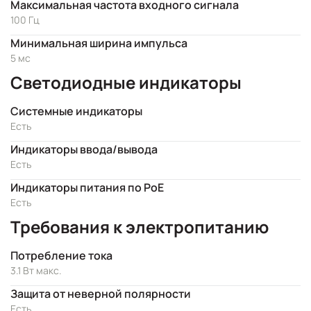
Максимальная частота входного сигнала
100 Гц
Минимальная ширина импульса
5 мс
Светодиодные индикаторы
Системные индикаторы
Есть
Индикаторы ввода/вывода
Есть
Индикаторы питания по PoE
Есть
Требования к электропитанию
Потребление тока
3.1 Вт макс.
Защита от неверной полярности
Есть