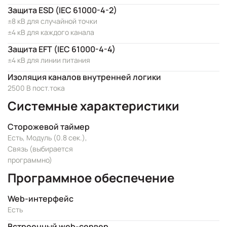
Защита ESD (IEC 61000-4-2)
±8 кВ для случайной точки
±4 кВ для каждого канала
Защита EFT (IEC 61000-4-4)
±4 кВ для линии питания
Изоляция каналов внутренней логики
2500 В пост.тока
Системные характеристики
Сторожевой таймер
Есть, Модуль (0.8 сек.),
Связь (выбирается
программно)
Программное обеспечение
Web-интерфейс
Есть
Встроенный web-сервер