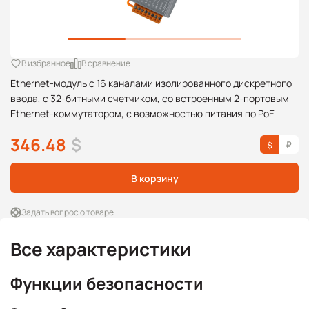
В избранное
В сравнение
Ethernet-модуль с 16 каналами изолированного дискретного
ввода, с 32-битными счетчиком, со встроенным 2-портовым
Ethernet-коммутатором, с возможностью питания по PoE
346.48
$
В корзину
Задать вопрос о товаре
Все характеристики
Функции безопасности