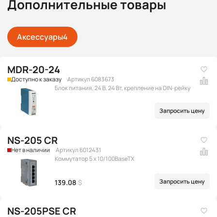
Дополнительные товары
Аксессуары
4
MDR-20-24
Доступно к заказу
Артикул 6083673
Блок питания, 24 В, 24 Вт, крепление на DIN-рейку
Запросить цену
NS-205 CR
Нет в наличии
Артикул 6012431
Коммутатор 5 x 10/100BaseTX
Запросить цену
139.08
$
NS-205PSE CR