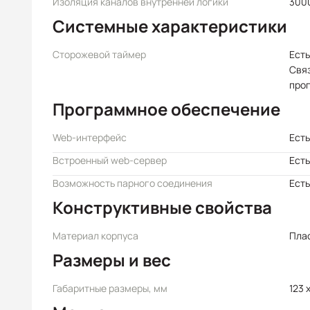
Изоляция каналов внутренней логики
3000
Системные характеристики
Сторожевой таймер
Есть
Свя
про
Программное обеспечение
Web-интерфейс
Есть
Встроенный web-сервер
Есть
Возможность парного соединения
Есть
Конструктивные свойства
Материал корпуса
Пла
Размеры и вес
Габаритные размеры, мм
123 x