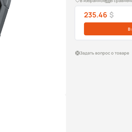
В избранное
В сравнен
235.46
$
В
Задать вопрос о товаре