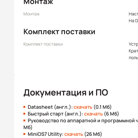
Монтаж
Монтаж
Нас
На D
Комплект поставки
Комплект поставки
Уст
Крат
пол
Документация и ПО
Datasheet (англ.):
скачать
(0.1 Мб)
Быстрый старт (англ.):
скачать
(6 Мб)
Руководство по аппаратной и программной ч
Мб)
MiniOS7 Utility:
скачать
(26 Мб)