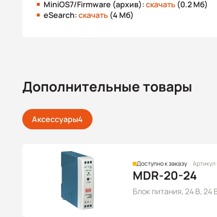
MiniOS7/Firmware (архив):
скачать
(0.2 Мб)
eSearch:
скачать
(4 Мб)
Дополнительные товары
Аксессуары
4
Доступно к заказу
Артикул
MDR-20-24
Блок питания, 24 В, 24