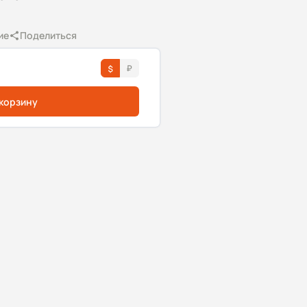
ие
Поделиться
 корзину