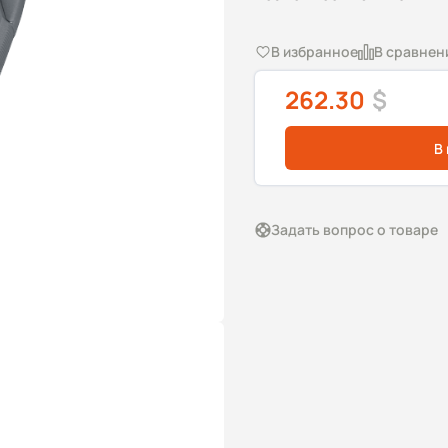
В избранное
В сравнен
262.30
$
В
Задать вопрос о товаре