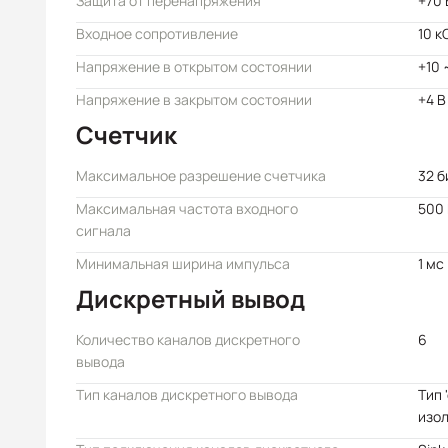
Защита от перенапряжения
+70 
Входное сопротивление
10 к
Напряжение в открытом состоянии
+10 
Напряжение в закрытом состоянии
+4 В
Счетчик
Максимальное разрешение счетчика
32 б
Максимальная частота входного
500 
сигнала
Минимальная ширина импульса
1 мс
Дискретный вывод
Количество каналов дискретного
6
вывода
Тип каналов дискретного вывода
Тип 
изо