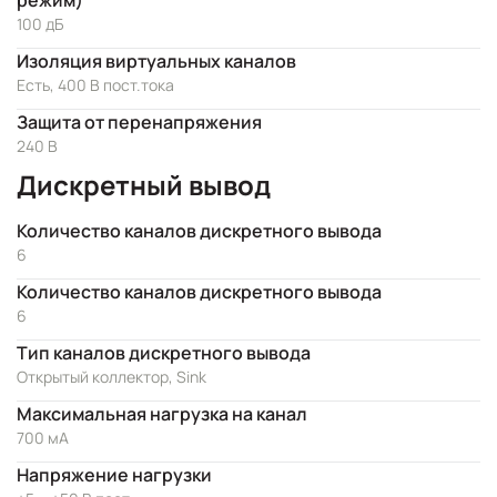
режим)
100 дБ
Изоляция виртуальных каналов
Есть, 400 В пост.тока
Защита от перенапряжения
240 В
Дискретный вывод
Количество каналов дискретного вывода
6
Количество каналов дискретного вывода
6
Тип каналов дискретного вывода
Открытый коллектор, Sink
Максимальная нагрузка на канал
700 мА
Напряжение нагрузки