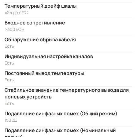
Температурный дрейф шкалы
±25 ppm/°C
Входное сопротивление
>300 кОм
Обнаружение обрыва кабеля
Есть
Индивидуальная настройка каналов
Есть
Постоянный вывод температуры
Есть
Стабильное значение температурного вывода для
полевых устройств
Есть
Подавление синфазных помех (Общий режим)
150 дБ
Подавление синфазных помех (Номинальный