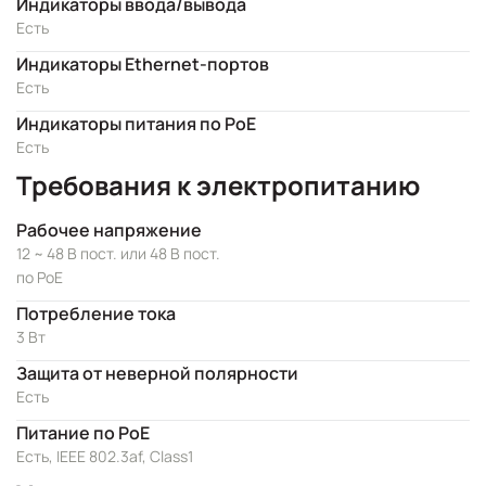
Индикаторы ввода/вывода
Есть
Индикаторы Ethernet-портов
Есть
Индикаторы питания по PoE
Есть
Требования к электропитанию
Рабочее напряжение
12 ~ 48 В пост. или 48 В пост.
по PoE
Потребление тока
3 Вт
Защита от неверной полярности
Есть
Питание по PoE
Есть, IEEE 802.3af, Class1