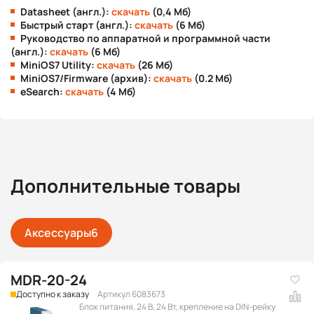
Datasheet (англ.):
скачать
(0,4 Мб)
Быстрый старт (англ.):
скачать
(6 Мб)
Руководство по аппаратной и программной части
(англ.):
скачать
(6 Мб)
MiniOS7 Utility:
скачать
(26 Мб)
MiniOS7/Firmware (архив):
скачать
(0.2 Мб)
eSearch:
скачать
(4 Мб)
Дополнительные товары
Аксессуары
6
MDR-20-24
Доступно к заказу
Артикул 6083673
Блок питания, 24 В, 24 Вт, крепление на DIN-рейку