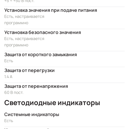
+5 ~ +50 В пост.
Установка значения при подаче питания
Есть, настраивается
программно
Установка безопасного значения
Есть, настраивается
программно
Защита от короткого замыкания
Есть
Защита от перегрузки
1.4 A
Защита от перенапряжения
60 В пост.
Светодиодные индикаторы
Системные индикаторы
Есть