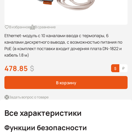
В избранное
В сравнение
Ethernet-модуль с 10 каналами ввода с термопары, 6
каналами дискретного вывода, с возможностью питания по
PoE (в комплект поставки входит дочерняя плата DN-1822 и
кабель 1.8 м)
478.85
$
В корзину
Задать вопрос о товаре
Все характеристики
Функции безопасности