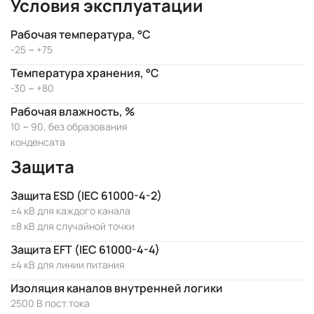
Условия эксплуатации
Рабочая температура, °C
-25 ~ +75
Температура хранения, °C
-30 ~ +80
Рабочая влажность, %
10 ~ 90, без образования
конденсата
Защита
Защита ESD (IEC 61000-4-2)
±4 кВ для каждого канала
±8 кВ для случайной точки
Защита EFT (IEC 61000-4-4)
±4 кВ для линии питания
Изоляция каналов внутренней логики
2500 В пост.тока