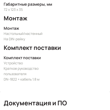
Габаритные размеры, мм
72 x 123 x 35
Монтаж
Монтаж
Настольный/настенный
На DIN-рейку
Комплект поставки
Комплект поставки
Устройство
Краткое руководство
пользователя
DN-1822 + кабель 1.8 м
Документация и ПО