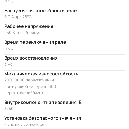
N.O.)
Нагрузочная способность реле
5.0 А при 25°C
Рабочее напряжение
250 В пост./перем.
Время переключения реле
6 мс
Время восстановления
3 мс
Механическая износостойкость
20000000 переключений
при нулевой нагрузке (300
переключений/мин)
Внутрикомпонентная изоляция, В
3750
Установка безопасного значения
Есть, настраивается