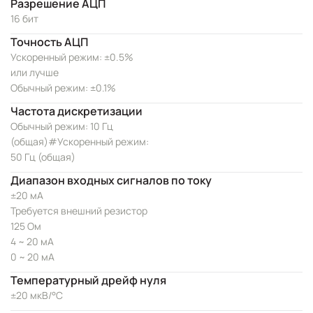
Разрешение АЦП
16 бит
Точность АЦП
Ускоренный режим: ±0.5%
или лучше
Обычный режим: ±0.1%
Частота дискретизации
Обычный режим: 10 Гц
(общая)#Ускоренный режим:
50 Гц (общая)
Диапазон входных сигналов по току
±20 мА
Требуется внешний резистор
125 Ом
4 ~ 20 мА
0 ~ 20 мА
Температурный дрейф нуля
±20 мкВ/°C