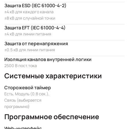
Защита ESD (IEC 61000-4-2)
±4 кВ для каждого канала
±8 кВ для случайной точки
Защита EFT (IEC 61000-4-4)
±4 кВ для линии питания
Защита от перенапряжения
±0.5 кВ для линии питания
Изоляция каналов внутренней логики
2500 В пост.тока
Системные характеристики
Сторожевой таймер
Есть, Модуль (0.8 сек.),
Связь (выбирается
программно)
Программное обеспечение
Web-интерфейс