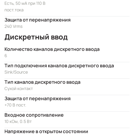
Есть, 50 мА при 110 В
пост.тока
Защита от перенапряжения
240 Vrms
Дискретный ввод
Количество каналов дискретного ввода
6
Тип подключения каналов дискретного ввода
Sink/Source
Тип каналов дискретного ввода
Сухой контакт
Защита от перенапряжения
+70 В пост.
Входное сопротивление
10 кОм, 0.5 Вт
Напряжение в открытом состоянии