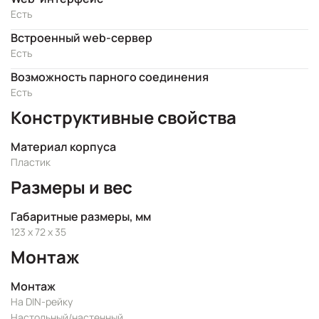
Есть
Встроенный web-сервер
Есть
Возможность парного соединения
Есть
Конструктивные свойства
Материал корпуса
Пластик
Размеры и вес
Габаритные размеры, мм
123 x 72 x 35
Монтаж
Монтаж
На DIN-рейку
Настольный/настенный