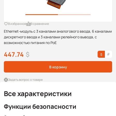
В избранное
В сравнение
Ethernet-модуль с 3 каналами аналогового ввода, 6 каналами
дискретного ввода и 3 каналами релейного вывода, с
возможностью питания по PoE
447.74
$
В корзину
Задать вопрос о товаре
Все характеристики
Функции безопасности