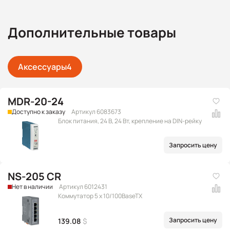
Дополнительные товары
Аксессуары
4
MDR-20-24
Доступно к заказу
Артикул 6083673
Блок питания, 24 В, 24 Вт, крепление на DIN-рейку
Запросить цену
NS-205 CR
Нет в наличии
Артикул 6012431
Коммутатор 5 x 10/100BaseTX
Запросить цену
139.08
$