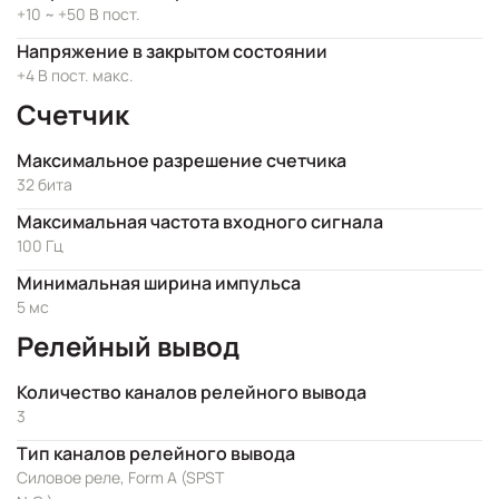
+10 ~ +50 В пост.
Напряжение в закрытом состоянии
+4 В пост. макс.
Счетчик
Максимальное разрешение счетчика
32 бита
Максимальная частота входного сигнала
100 Гц
Минимальная ширина импульса
5 мс
Релейный вывод
Количество каналов релейного вывода
3
Тип каналов релейного вывода
Силовое реле, Form A (SPST