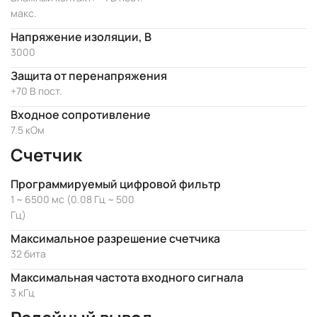
макс.
Напряжение изоляции, В
3000
Защита от перенапряжения
+70 В пост.
Входное сопротивление
7.5 кОм
Счетчик
Программируемый цифровой фильтр
1 ~ 6500 мс (0.08 Гц ~ 500
Гц)
Максимальное разрешение счетчика
32 бита
Максимальная частота входного сигнала
3 кГц