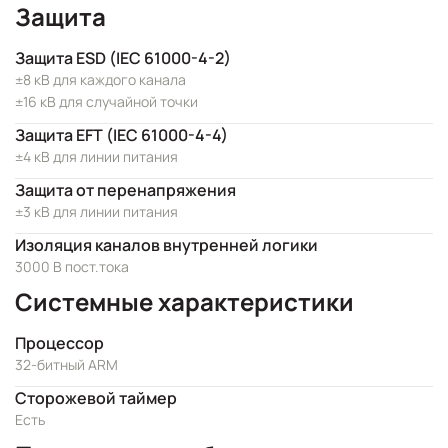
Защита
Защита ESD (IEC 61000-4-2)
±8 кВ для каждого канала
±16 кВ для случайной точки
Защита EFT (IEC 61000-4-4)
±4 кВ для линии питания
Защита от перенапряжения
±3 кВ для линии питания
Изоляция каналов внутренней логики
3000 В пост.тока
Системные характеристики
Процессор
32-битный ARM
Сторожевой таймер
Есть