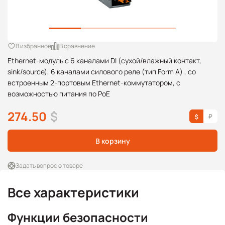
В избранное
В сравнение
Ethernet-модуль с 6 каналами DI (сухой/влажный контакт,
sink/source), 6 каналами силового реле (тип Form A) , со
встроенным 2-портовым Ethernet-коммутатором, с
возможностью питания по PoE
274.50
$
В корзину
Задать вопрос о товаре
Все характеристики
Функции безопасности