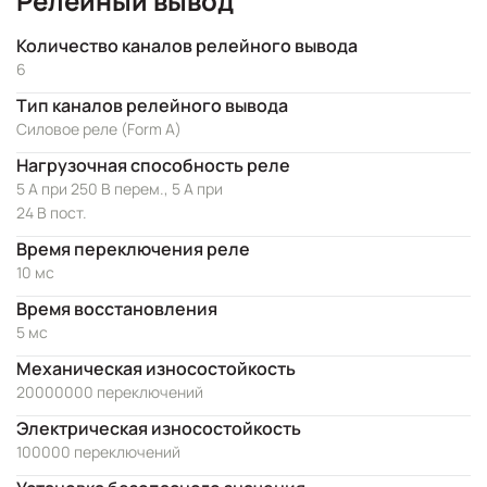
Релейный вывод
Количество каналов релейного вывода
6
Тип каналов релейного вывода
Силовое реле (Form A)
Нагрузочная способность реле
5 А при 250 В перем., 5 А при
24 В пост.
Время переключения реле
10 мс
Время восстановления
5 мс
Механическая износостойкость
20000000 переключений
Электрическая износостойкость
100000 переключений