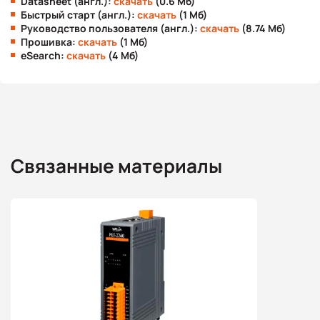
Datasheet (англ.):
скачать
(0.6 Мб)
Быстрый старт (англ.):
скачать
(1 Мб)
Руководство пользователя (англ.):
скачать
(8.74 Мб)
Прошивка:
скачать
(1 Мб)
eSearch:
скачать
(4 Мб)
Связанные материалы