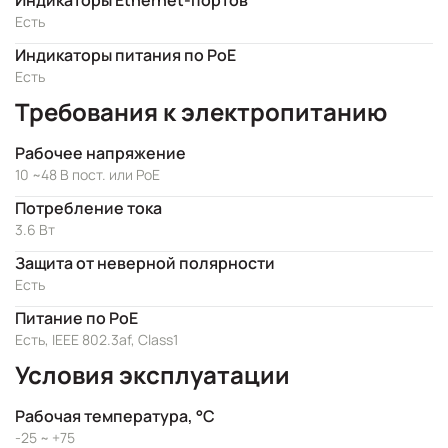
Индикаторы Ethernet-портов
Есть
Индикаторы питания по PoE
Есть
Требования к электропитанию
Рабочее напряжение
10 ~48 В пост. или PoE
Потребление тока
3.6 Вт
Защита от неверной полярности
Есть
Питание по PoE
Есть, IEEE 802.3af, Class1
Условия эксплуатации
Рабочая температура, °C
-25 ~ +75