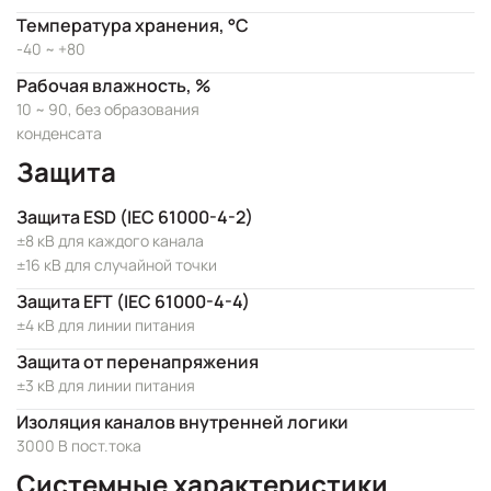
Температура хранения, °C
-40 ~ +80
Рабочая влажность, %
10 ~ 90, без образования
конденсата
Защита
Защита ESD (IEC 61000-4-2)
±8 кВ для каждого канала
±16 кВ для случайной точки
Защита EFT (IEC 61000-4-4)
±4 кВ для линии питания
Защита от перенапряжения
±3 кВ для линии питания
Изоляция каналов внутренней логики
3000 В пост.тока
Системные характеристики