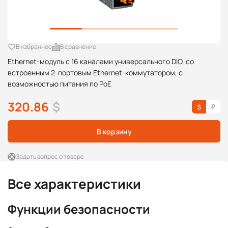
В избранное
В сравнение
Ethernet-модуль с 16 каналами универсального DIO, со
встроенным 2-портовым Ethernet-коммутатором, с
возможностью питания по PoE
320.86
$
В корзину
Задать вопрос о товаре
Все характеристики
Функции безопасности