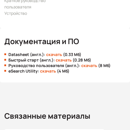
Краткое руководство
пользователя
Устройство
Документация и ПО
Datasheet (англ.):
скачать
(0.33 Мб)
Быстрый старт (англ.):
скачать
(0.28 Мб)
Руководство пользователя (англ.):
скачать
(8 Мб)
eSearch Utility:
скачать
(4 Мб)
Связанные материалы