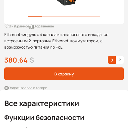
В избранное
В сравнение
Ethernet-модуль с 4 каналами аналогового выхода, со
встроенным 2-портовым Ethernet-коммутатором, с
возможностью питания по PoE
380.64
$
В корзину
Задать вопрос о товаре
Все характеристики
Функции безопасности