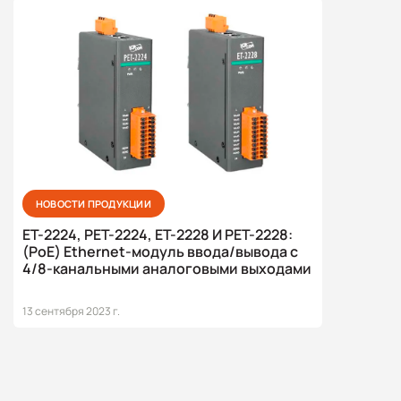
НОВОСТИ ПРОДУКЦИИ
ET-2224, PET-2224, ET-2228 И PET-2228:
(PoE) Ethernet-модуль ввода/вывода с
4/8-канальными аналоговыми выходами
13 сентября 2023 г.