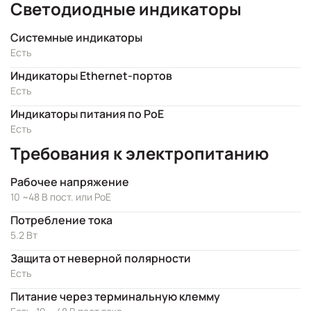
Светодиодные индикаторы
Системные индикаторы
Есть
Индикаторы Ethernet-портов
Есть
Индикаторы питания по PoE
Есть
Требования к электропитанию
Рабочее напряжение
10 ~48 В пост. или PoE
Потребление тока
5.2 Вт
Защита от неверной полярности
Есть
Питание через терминальную клемму