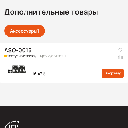
Дополнительные товары
Аксессуары
1
ASO-0015
Доступно к заказу
Артикул 6138311
В корзину
16.47
$