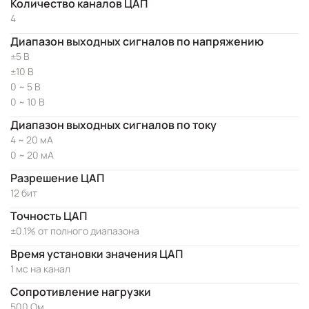
Количество каналов ЦАП
4
Диапазон выходных сигналов по напряжению
±5 В
±10 В
0 ~ 5 В
0 ~ 10 В
Диапазон выходных сигналов по току
4 ~ 20 мА
0 ~ 20 мА
Разрешение ЦАП
12 бит
Точность ЦАП
±0.1% от полного диапазона
Время установки значения ЦАП
1 мс на канал
Сопротивление нагрузки
500 Ом