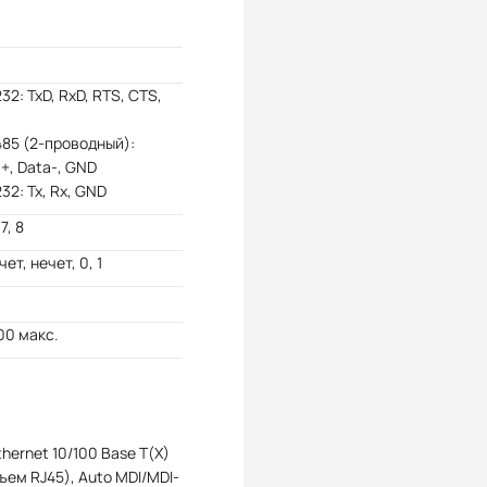
32: TxD, RxD, RTS, CTS,
85 (2-проводный):
+, Data-, GND
32: Tx, Rx, GND
 7, 8
чет, нечет, 0, 1
00 макс.
Ethernet 10/100 Base T(X)
ъем RJ45), Auto MDI/MDI-