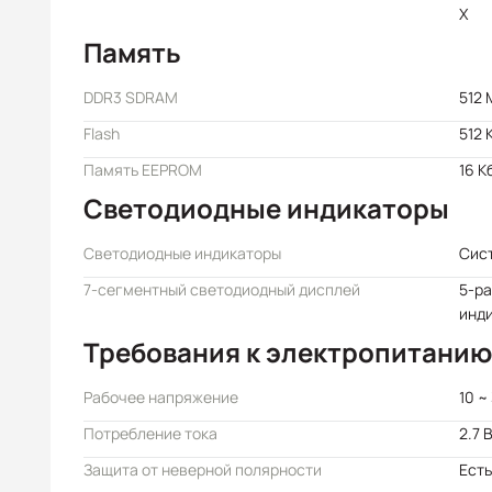
X
Память
DDR3 SDRAM
512 
Flash
512 
Память EEPROM
16 К
Светодиодные индикаторы
Светодиодные индикаторы
Сис
7-сегментный светодиодный дисплей
5-р
инд
Требования к электропитанию
Рабочее напряжение
10 ~
Потребление тока
2.7 
Защита от неверной полярности
Есть