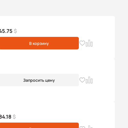
45.75
$
В корзину
Запросить цену
84.18
$