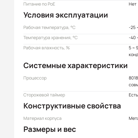
Питание по PoE
Нет
Условия эксплуатации
Рабочая температура, °C
-25 
Температура хранения, °C
-40 
Рабочая влажность, %
5 ~ 
кон
Системные характеристики
Процессор
8018
сов
Сторожевой таймер
Есть
Конструктивные свойства
Материал корпуса
Мет
Размеры и вес