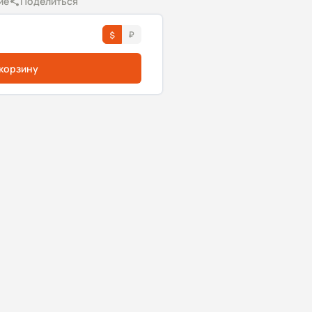
ие
Поделиться
 корзину