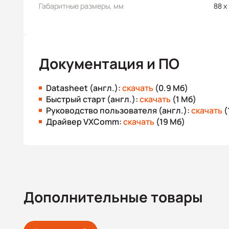
Габаритные размеры, мм
88 x
Документация и ПО
Datasheet (англ.):
скачать
(0.9 Мб)
Быстрый старт (англ.):
скачать
(1 Мб)
Руководство пользователя (англ.):
скачать
(
Драйвер VXComm:
скачать
(19 Мб)
Дополнительные товары