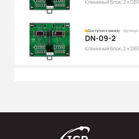
Клеммный блок, 2 x DB9
Доступно к заказу
Артикул
DN-09-2
Клеммный блок, 2 x DB9