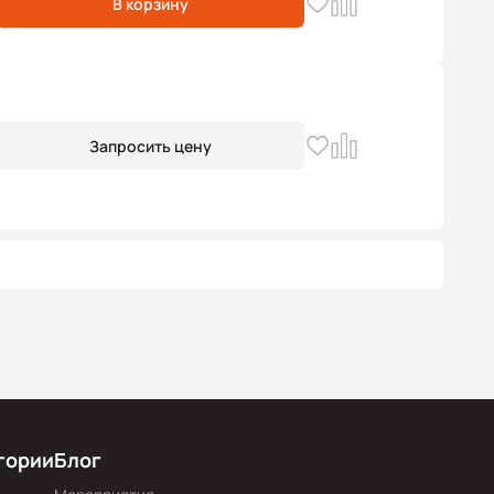
В корзину
Запросить цену
гории
Блог