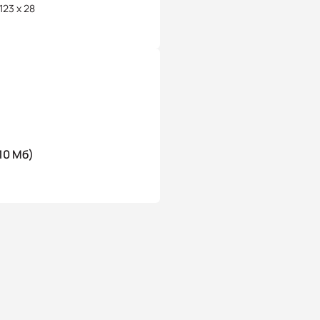
 123 x 28
10 Мб)