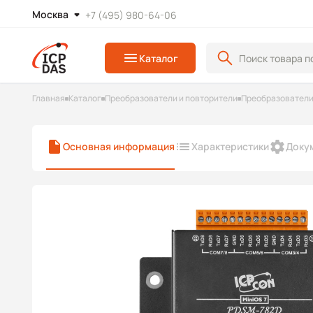
Москва
+7 (495) 980-64-06
Каталог
Главная
Каталог
Преобразователи и повторители
Преобразователи
Основная информация
Характеристики
Доку