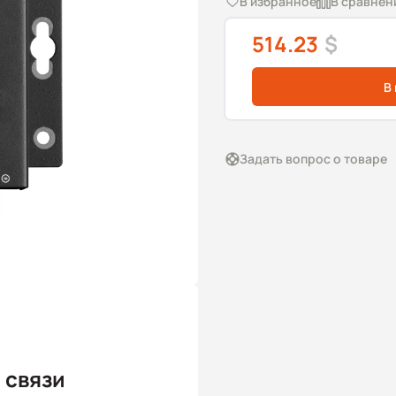
В избранное
В сравнен
514.23
$
В
Задать вопрос о товаре
 связи