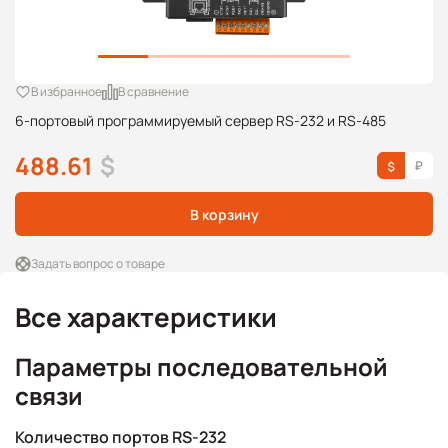
В избранное
В сравнение
6-портовый программируемый сервер RS-232 и RS-485
488.61
$
В корзину
Задать вопрос о товаре
Все характеристики
Параметры последовательной
связи
Количество портов RS-232