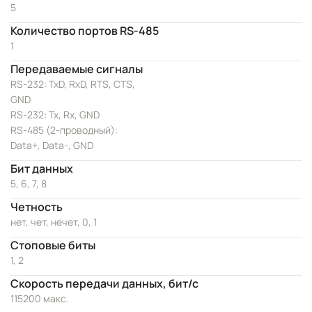
5
Количество портов RS-485
1
Передаваемые сигналы
RS-232: TxD, RxD, RTS, CTS,
GND
RS-232: Tx, Rx, GND
RS-485 (2-проводный):
Data+, Data-, GND
Бит данных
5, 6, 7, 8
Четность
нет, чет, нечет, 0, 1
Стоповые биты
1, 2
Скорость передачи данных, бит/с
115200 макс.