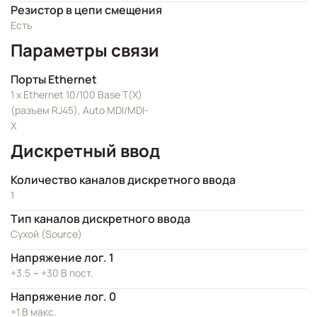
Резистор в цепи смещения
Есть
Параметры связи
Порты Ethernet
1 x Ethernet 10/100 Base T(X)
(разъем RJ45), Auto MDI/MDI-
X
Дискретный ввод
Количество каналов дискретного ввода
1
Тип каналов дискретного ввода
Сухой (Source)
Напряжение лог. 1
+3.5 ~ +30 В пост.
Напряжение лог. 0
+1 В макс.