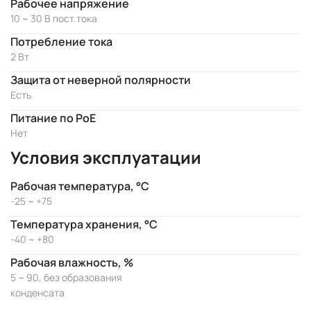
Рабочее напряжение
10 ~ 30 В пост.тока
Потребление тока
2 Вт
Защита от неверной полярности
Есть
Питание по PoE
Нет
Условия эксплуатации
Рабочая температура, °C
-25 ~ +75
Температура хранения, °C
-40 ~ +80
Рабочая влажность, %
5 ~ 90, без образования
конденсата