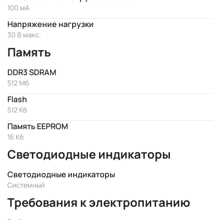
100 мА
Напряжение нагрузки
30 В макс.
Память
DDR3 SDRAM
512 Мб
Flash
512 Кб
Память EEPROM
16 Кб
Светодиодные индикаторы
Светодиодные индикаторы
Системный
Требования к электропитанию