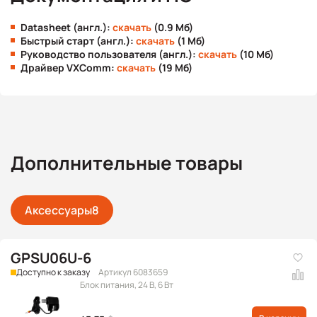
Datasheet (англ.):
скачать
(0.9 Мб)
Быстрый старт (англ.):
скачать
(1 Мб)
Руководство пользователя (англ.):
скачать
(10 Мб)
Драйвер VXComm:
скачать
(19 Мб)
Дополнительные товары
Аксессуары
8
GPSU06U-6
Доступно к заказу
Артикул 6083659
Блок питания, 24 В, 6 Вт