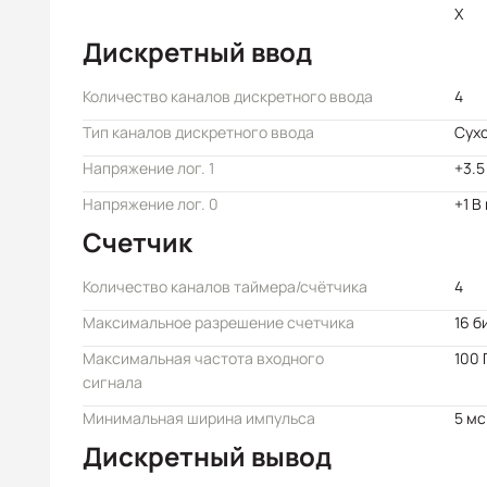
X
Дискретный ввод
Количество каналов дискретного ввода
4
Тип каналов дискретного ввода
Сухо
Напряжение лог. 1
+3.5
Напряжение лог. 0
+1 В
Счетчик
Количество каналов таймера/счётчика
4
Максимальное разрешение счетчика
16 б
Максимальная частота входного
100 
сигнала
Минимальная ширина импульса
5 мс
Дискретный вывод