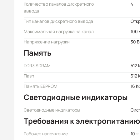
Количество каналов дискретного
4
вывода
Тип каналов дискретного вывода
Откр
Максимальная нагрузка на канал
100 
Напряжение нагрузки
30 В
Память
DDR3 SDRAM
512 
Flash
512 
Память EEPROM
16 К
Светодиодные индикаторы
Светодиодные индикаторы
Сис
Требования к электропитанию
Рабочее напряжение
10 ~