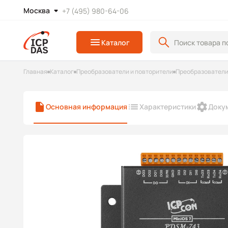
Москва
+7 (495) 980-64-06
Каталог
Главная
Каталог
Преобразователи и повторители
Преобразователи
Основная информация
Характеристики
Доку