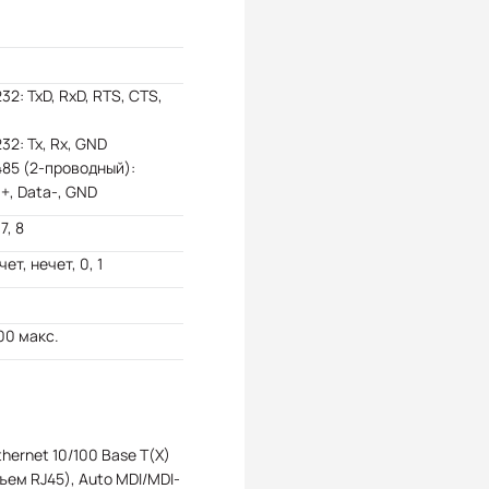
32: TxD, RxD, RTS, CTS,
32: Tx, Rx, GND
85 (2-проводный):
+, Data-, GND
 7, 8
чет, нечет, 0, 1
00 макс.
Ethernet 10/100 Base T(X)
ъем RJ45), Auto MDI/MDI-