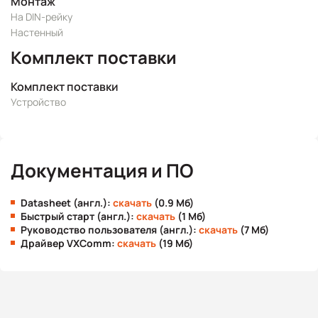
Монтаж
На DIN-рейку
Настенный
Комплект поставки
Комплект поставки
Устройство
Документация и ПО
Datasheet (англ.):
скачать
(0.9 Мб)
Быстрый старт (англ.):
скачать
(1 Мб)
Руководство пользователя (англ.):
скачать
(7 Мб)
Драйвер VXComm:
скачать
(19 Мб)