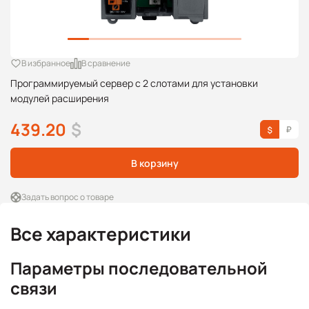
В избранное
В сравнение
Программируемый сервер с 2 слотами для установки
модулей расширения
439.20
$
В корзину
Задать вопрос о товаре
Все характеристики
Параметры последовательной
связи