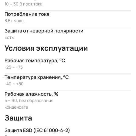
10 ~ 30 В пост.тока
Потребление тока
8 Вт макс.
Защита от неверной полярности
Есть
Условия эксплуатации
Рабочая температура, °C
-25 ~ +75
Температура хранения, °C
-40 ~ +80
Рабочая влажность, %
5 ~ 90, без образования
конденсата
Защита
Защита ESD (IEC 61000-4-2)