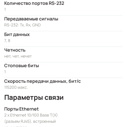
Количество портов RS-232
1
Передаваемые сигналы
RS-232: Tx, Rx, GND
Бит данных
7, 8
Четность
нет, чет, нечет
Стоповые биты
1
Скорость передачи данных, бит/с
115200 макс.
Параметры связи
Порты Ethernet
2 x Ethernet 10/100 Base T(X)
(разъем RJ45), встроенный