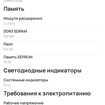
коммутатор
Память
Модули расширения
2 слота
DDR3 SDRAM
512 Мб
Flash
512 Кб
Память EEPROM
16 Кб
Светодиодные индикаторы
Системные индикаторы
Есть
Требования к электропитанию
Рабочее напряжение