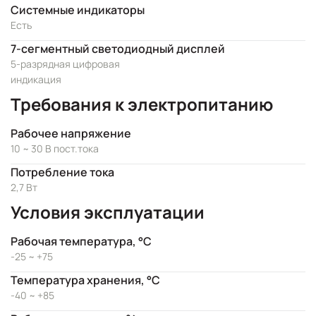
Системные индикаторы
Есть
7-сегментный светодиодный дисплей
5-разрядная цифровая
индикация
Требования к электропитанию
Рабочее напряжение
10 ~ 30 В пост.тока
Потребление тока
2,7 Вт
Условия эксплуатации
Рабочая температура, °C
-25 ~ +75
Температура хранения, °C
-40 ~ +85