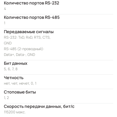
Количество портов RS-232
4
Количество портов RS-485
1
Передаваемые сигналы
RS-232: TxD, RxD, RTS, CTS,
GND
RS-485 (2-проводный):
Data+, Data-, GND
Бит данных
5, 6, 7, 8
Четность
нет, чет, нечет, 0, 1
Стоповые биты
1, 2
Скорость передачи данных, бит/с
115200 макс.