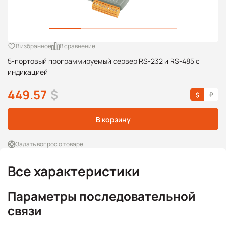
В избранное
В сравнение
5-портовый программируемый сервер RS-232 и RS-485 с
индикацией
449.57
$
В корзину
Задать вопрос о товаре
Все характеристики
Параметры последовательной
связи