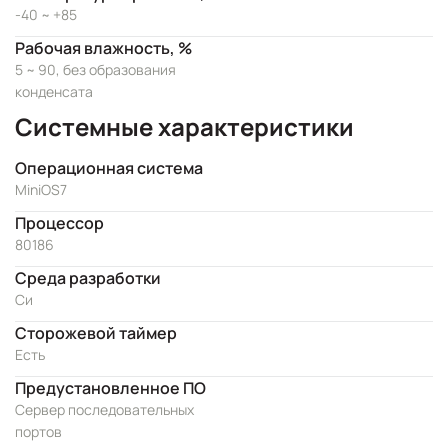
-40 ~ +85
Рабочая влажность, %
5 ~ 90, без образования
конденсата
Системные характеристики
Операционная система
MiniOS7
Процессор
80186
Cреда разработки
Си
Сторожевой таймер
Есть
Предустановленное ПО
Сервер последовательных
портов