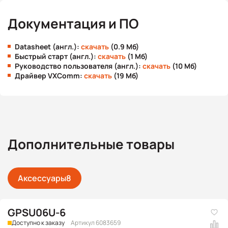
Документация и ПО
Datasheet (англ.):
скачать
(0.9 Мб)
Быстрый старт (англ.):
скачать
(1 Мб)
Руководство пользователя (англ.):
скачать
(10 Мб)
Драйвер VXComm:
скачать
(19 Мб)
Дополнительные товары
Аксессуары
8
GPSU06U-6
Доступно к заказу
Артикул 6083659