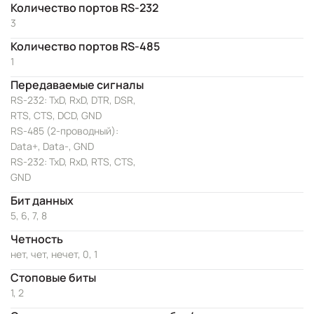
Количество портов RS-232
3
Количество портов RS-485
1
Передаваемые сигналы
RS-232: TxD, RxD, DTR, DSR,
RTS, CTS, DCD, GND
RS-485 (2-проводный):
Data+, Data-, GND
RS-232: TxD, RxD, RTS, CTS,
GND
Бит данных
5, 6, 7, 8
Четность
нет, чет, нечет, 0, 1
Стоповые биты
1, 2