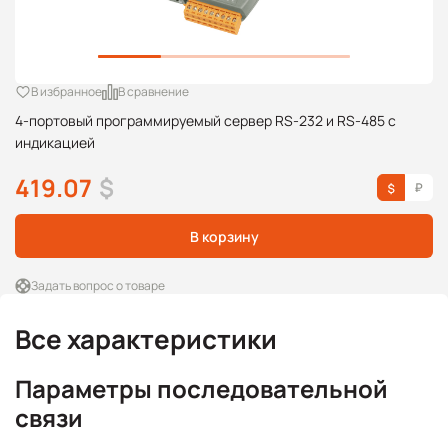
В избранное
В сравнение
4-портовый программируемый сервер RS-232 и RS-485 с
индикацией
419.07
$
В корзину
Задать вопрос о товаре
Все характеристики
Параметры последовательной
связи