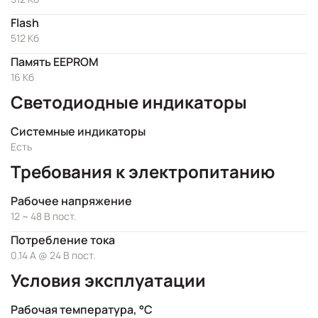
Flash
512 Кб
Память EEPROM
16 Кб
Светодиодные индикаторы
Системные индикаторы
Есть
Требования к электропитанию
Рабочее напряжение
12 ~ 48 В пост.
Потребление тока
0.14 А @ 24 В пост.
Условия эксплуатации
Рабочая температура, °C