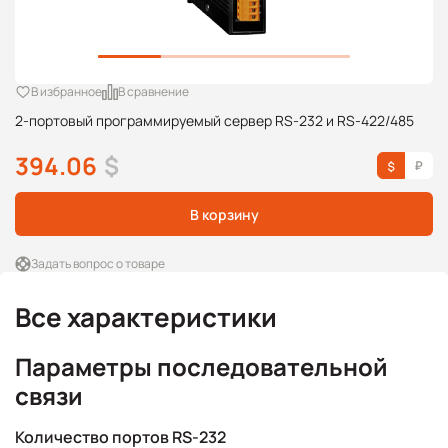
В избранное
В сравнение
2-портовый программируемый сервер RS-232 и RS-422/485
394.06
$
В корзину
Задать вопрос о товаре
Все характеристики
Параметры последовательной
связи
Количество портов RS-232