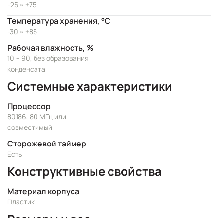
-25 ~ +75
Температура хранения, °C
-30 ~ +85
Рабочая влажность, %
10 ~ 90, без образования
конденсата
Системные характеристики
Процессор
80186, 80 МГц или
совместимый
Сторожевой таймер
Есть
Конструктивные свойства
Материал корпуса
Пластик