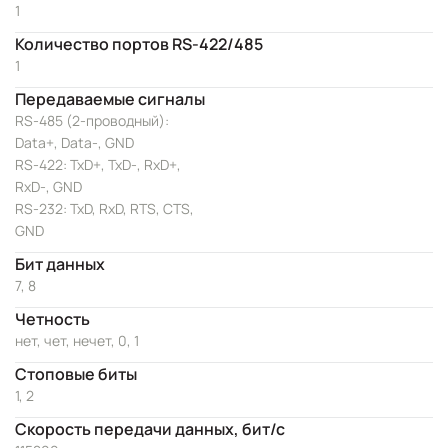
1
Количество портов RS-422/485
1
Передаваемые сигналы
RS-485 (2-проводный):
Data+, Data-, GND
RS-422: TxD+, TxD-, RxD+,
RxD-, GND
RS-232: TxD, RxD, RTS, CTS,
GND
Бит данных
7, 8
Четность
нет, чет, нечет, 0, 1
Стоповые биты
1, 2
Скорость передачи данных, бит/с