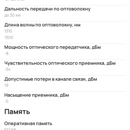
Дальность передачи по оптоволокну
до 30 км
Длина волны по оптоволокну, нм
1310
1300
Мощность оптического передатчика, дБм
-8
Чувствительность оптического приемника, дБм
-34
Допустимые потери в канале связи, дБм
19
Насыщение приемника, дБм
-5
Память
Оперативная память
512 Кб