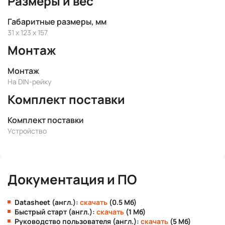
Размеры и вес
Габаритные размеры, мм
31 x 123 x 157
Монтаж
Монтаж
На DIN-рейку
Комплект поставки
Комплект поставки
Устройство
Документация и ПО
Datasheet (англ.):
скачать
(0.5 Мб)
Быстрый старт (англ.):
скачать
(1 Мб)
Руководство пользователя (англ.):
скачать
(5 Мб)