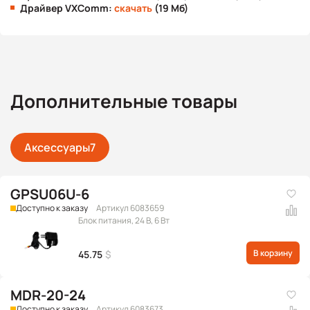
Драйвер VXComm:
скачать
(19 Мб)
Дополнительные товары
Аксессуары
7
GPSU06U-6
Доступно к заказу
Артикул 6083659
Блок питания, 24 В, 6 Вт
В корзину
45.75
$
MDR-20-24
Доступно к заказу
Артикул 6083673