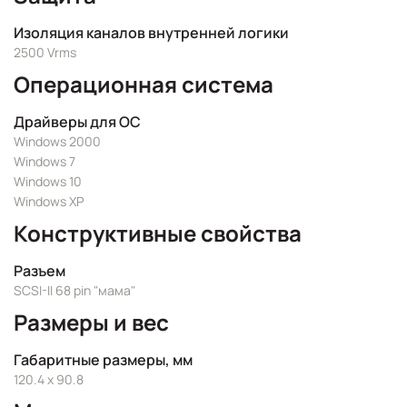
Изоляция каналов внутренней логики
2500 Vrms
Операционная система
Драйверы для ОС
Windows 2000
Windows 7
Windows 10
Windows XP
Конструктивные свойства
Разъем
SCSI-II 68 pin "мама"
Размеры и вес
Габаритные размеры, мм
120.4 x 90.8