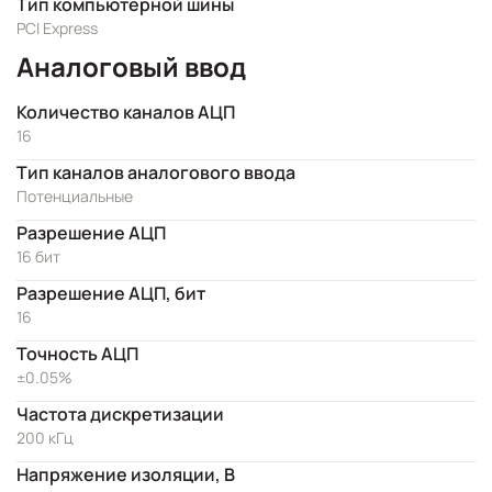
Тип компьютерной шины
PCI Express
Аналоговый ввод
Количество каналов АЦП
16
Тип каналов аналогового ввода
Потенциальные
Разрешение АЦП
16 бит
Разрешение АЦП, бит
16
Точность АЦП
±0.05%
Частота дискретизации
200 кГц
Напряжение изоляции, В