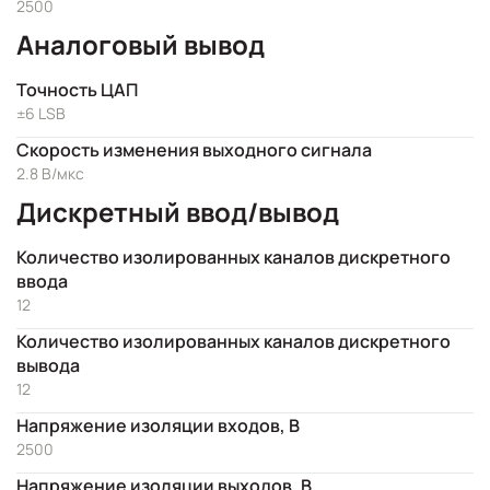
2500
Аналоговый вывод
Точность ЦАП
±6 LSB
Скорость изменения выходного сигнала
2.8 В/мкс
Дискретный ввод/вывод
Количество изолированных каналов дискретного
ввода
12
Количество изолированных каналов дискретного
вывода
12
Напряжение изоляции входов, В
2500
Напряжение изоляции выходов, В