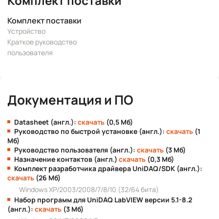
Комплект поставки
Комплект поставки
Устройство
Краткое руководство
пользователя
Документация и ПО
Datasheet (англ.):
скачать
(0,5 Мб)
Руководство по быстрой установке (англ.):
скачать
(1
Мб)
Руководство пользователя (англ.):
скачать
(3 Мб)
Назначение контактов (англ.)
скачать
(0,3 Мб)
Комплект разработчика драйвера UniDAQ/SDK (англ.):
скачать
(26 Мб)
Windows XP/2003/2008/7/8/10 (32/64 бита)
Набор программ для UniDAQ LabVIEW версии 5.1-8.2
(англ.):
скачать
(3 Мб)