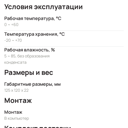
Условия эксплуатации
Рабочая температура, °C
0 ~ +60
Температура хранения, °C
-20 ~ +70
Рабочая влажность, %
5 ~ 85, без образования
конденсата
Размеры и вес
Габаритные размеры, мм
125 x 120 x 22
Монтаж
Монтаж
В компьютер