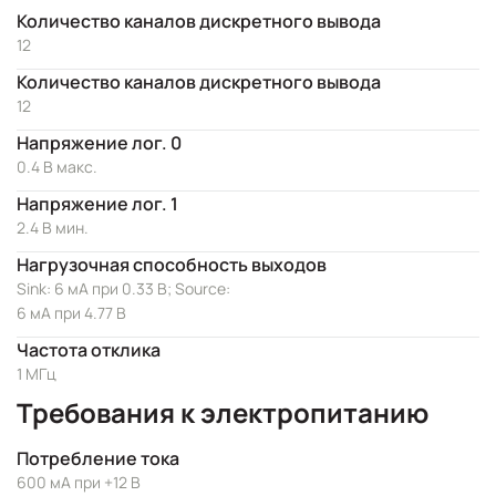
Количество каналов дискретного вывода
12
Количество каналов дискретного вывода
12
Напряжение лог. 0
0.4 В макс.
Напряжение лог. 1
2.4 В мин.
Нагрузочная способность выходов
Sink: 6 мА при 0.33 В; Source:
6 мА при 4.77 В
Частота отклика
1 МГц
Требования к электропитанию
Потребление тока
600 мА при +12 В