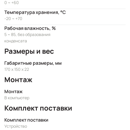
0 ~ +60
Температура хранения, °C
-20 ~ +70
Рабочая влажность, %
5 ~ 85, без образования
конденсата
Размеры и вес
Габаритные размеры, мм
170 x 150 x 22
Монтаж
Монтаж
В компьютер
Комплект поставки
Комплект поставки
Устройство