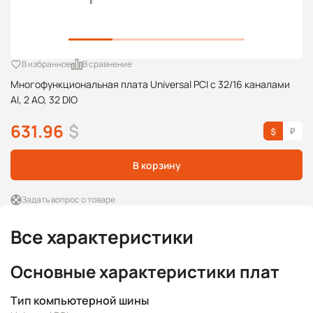
В избранное
В сравнение
Многофункциональная плата Universal PCI с 32/16 каналами
AI, 2 AO, 32 DIO
631.96
$
В корзину
Задать вопрос о товаре
Все характеристики
Основные характеристики плат
Тип компьютерной шины