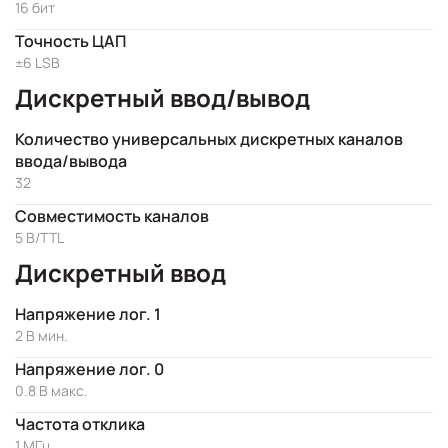
16 бит
Точность ЦАП
±6 LSB
Дискретный ввод/вывод
Количество универсальных дискретных каналов
ввода/вывода
32
Совместимость каналов
5 В/TTL
Дискретный ввод
Напряжение лог. 1
2 В мин.
Напряжение лог. 0
0.8 В макс.
Частота отклика
1 МГц