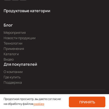
Продуктовые категории
Блог
Мероприятия
Новости продукции
Технологии
Применения
Каталоги
Видео
Для покупателей
О компании
Где купить
Поддержка
Разработка сайта —
Pitch
Продолжая просмотр, вы даете согласие
Политика конфиденциальности
ПРИНЯТЬ
на обработку файлов
cookies
© 2000—2026 icpdas.ru