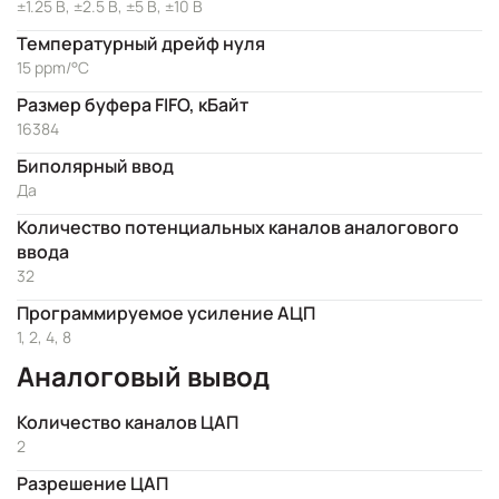
±1.25 В, ±2.5 В, ±5 В, ±10 В
Температурный дрейф нуля
15 ppm/°C
Размер буфера FIFO, кБайт
16384
Биполярный ввод
Да
Количество потенциальных каналов аналогового
ввода
32
Программируемое усиление АЦП
1, 2, 4, 8
Аналоговый вывод
Количество каналов ЦАП
2
Разрешение ЦАП