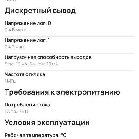
Дискретный вывод
Напряжение лог. 0
0.4 В макс.
Напряжение лог. 1
2.4 В мин.
Нагрузочная способность выходов
Sink: 40 мА; Source: 20 мА
Частота отклика
1 МГц
Требования к электропитанию
Потребление тока
1 А при +5 В
Условия эксплуатации
Рабочая температура, °C