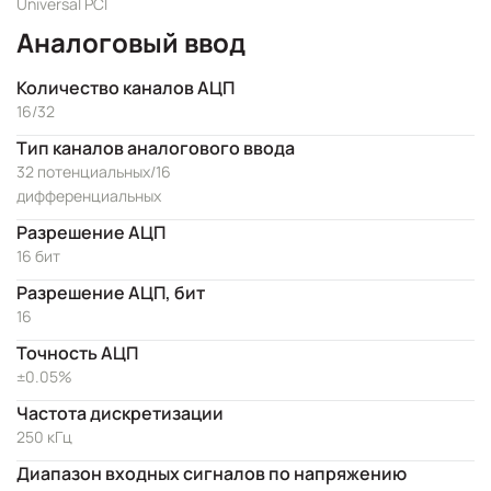
Universal PCI
Аналоговый ввод
Количество каналов АЦП
16/32
Тип каналов аналогового ввода
32 потенциальных/16
дифференциальных
Разрешение АЦП
16 бит
Разрешение АЦП, бит
16
Точность АЦП
±0.05%
Частота дискретизации
250 кГц
Диапазон входных сигналов по напряжению