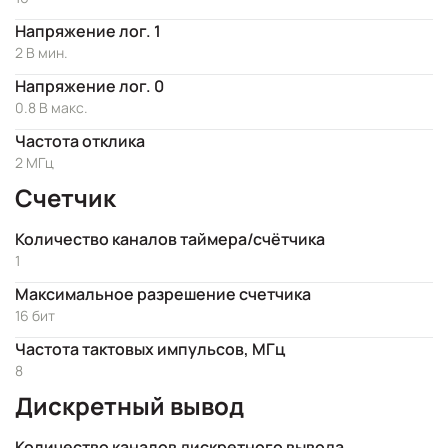
Напряжение лог. 1
2 В мин.
Напряжение лог. 0
0.8 В макс.
Частота отклика
2 МГц
Счетчик
Количество каналов таймера/счётчика
1
Максимальное разрешение счетчика
16 бит
Частота тактовых импульсов, МГц
8
Дискретный вывод
Количество каналов дискретного вывода