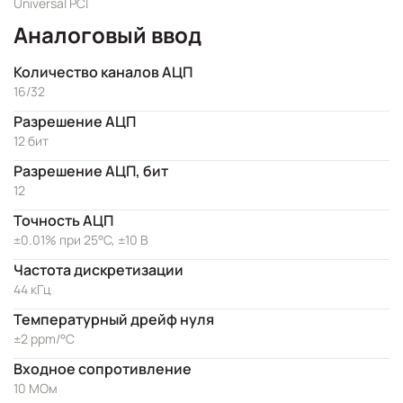
Universal PCI
Аналоговый ввод
Количество каналов АЦП
16/32
Разрешение АЦП
12 бит
Разрешение АЦП, бит
12
Точность АЦП
±0.01% при 25°C, ±10 В
Частота дискретизации
44 кГц
Температурный дрейф нуля
±2 ppm/°C
Входное сопротивление
10 МОм