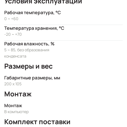
Условия эксплуатации
Рабочая температура, °C
0 ~ +60
Температура хранения, °C
-20 ~ +70
Рабочая влажность, %
5 ~ 85, без образования
конденсата
Размеры и вес
Габаритные размеры, мм
200 x 105
Монтаж
Монтаж
В компьютер
Комплект поставки