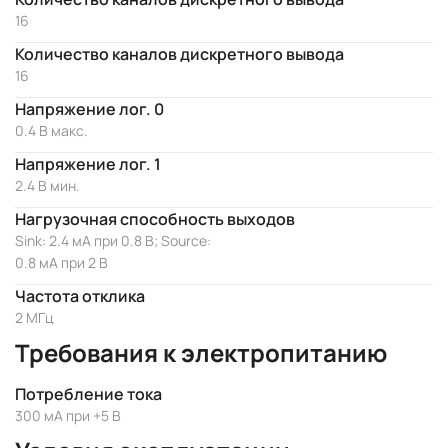
16
Количество каналов дискретного вывода
16
Напряжение лог. 0
0.4 В макс.
Напряжение лог. 1
2.4 В мин.
Нагрузочная способность выходов
Sink: 2.4 мА при 0.8 В; Source:
0.8 мА при 2 В
Частота отклика
2 МГц
Требования к электропитанию
Потребление тока
300 мА при +5 В