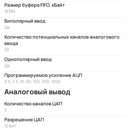
Размер буфера FIFO, кБайт
16384
Биполярный ввод
Да
Количество потенциальных каналов аналогового
ввода
32
Однополярный ввод
Да
Программируемое усиление АЦП
0.5, 1, 5, 10, 50, 100, 500, 1000
Аналоговый вывод
Количество каналов ЦАП
2
Разрешение ЦАП
12 бит