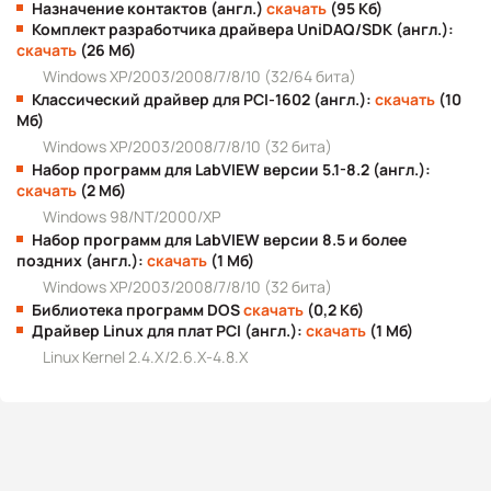
Назначение контактов (англ.)
скачать
(95 Кб)
Комплект разработчика драйвера UniDAQ/SDK (англ.):
скачать
(26 Мб)
Windows XP/2003/2008/7/8/10 (32/64 бита)
Классический драйвер для PCI-1602 (англ.):
скачать
(10
Мб)
Windows XP/2003/2008/7/8/10 (32 бита)
Набор программ для LabVIEW версии 5.1-8.2 (англ.):
скачать
(2 Мб)
Windows 98/NT/2000/XP
Набор программ для LabVIEW версии 8.5 и более
поздних (англ.):
скачать
(1 Мб)
Windows XP/2003/2008/7/8/10 (32 бита)
Библиотека программ DOS
скачать
(0,2 Кб)
Драйвер Linux для плат PCI (англ.):
скачать
(1 Мб)
Linux Kernel 2.4.X/2.6.X-4.8.X