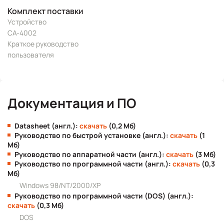
Комплект поставки
Устройство
CA-4002
Краткое руководство
пользователя
Документация и ПО
Datasheet (англ.):
скачать
(0,2 Мб)
Руководство по быстрой установке (англ.):
скачать
(1
Мб)
Руководство по аппаратной части (англ.):
скачать
(3 Мб)
Руководство по программной части (англ.):
скачать
(0,3
Мб)
Windows 98/NT/2000/XP
Руководство по программной части (DOS) (англ.):
скачать
(0,3 Мб)
DOS