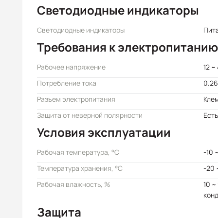
Светодиодные индикаторы
Светодиодные индикаторы
Пита
Требования к электропитанию
Рабочее напряжение
12 ~
Потребление тока
0.26
Разъем электропитания
Кле
Защита от неверной полярности
Есть
Условия эксплуатации
Рабочая температура, °C
-10 
Температура хранения, °C
-20 
Рабочая влажность, %
10 ~
кон
Защита