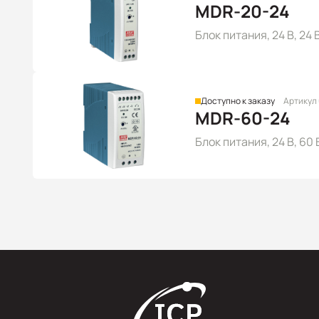
MDR-20-24
Блок питания, 24 В, 24
Доступно к заказу
Артикул
MDR-60-24
Блок питания, 24 В, 60