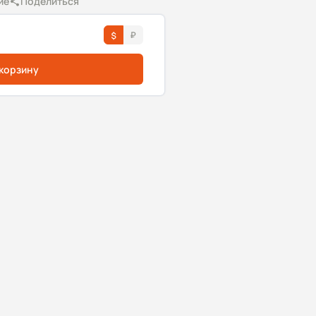
ие
Поделиться
 корзину