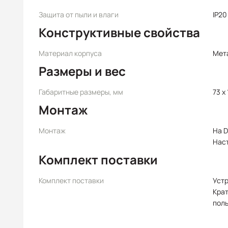
Защита от пыли и влаги
IP20
Конструктивные свойства
Материал корпуса
Мет
Размеры и вес
Габаритные размеры, мм
73 x 
Монтаж
Монтаж
На D
Нас
Комплект поставки
Комплект поставки
Уст
Крат
пол