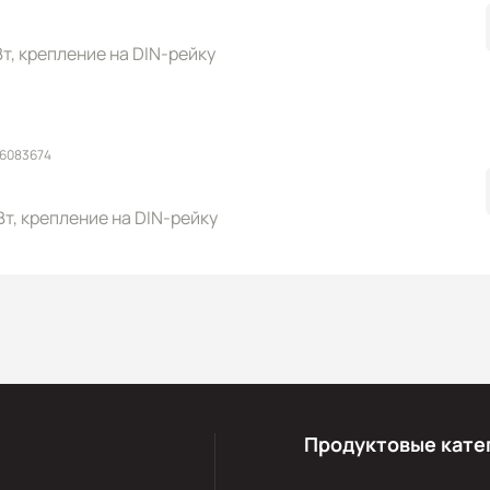
 Вт, крепление на DIN-рейку
 6083674
 Вт, крепление на DIN-рейку
Продуктовые кате