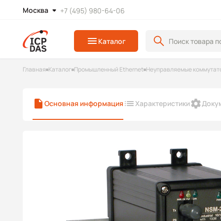
Москва
+7 (495) 980-64-06
Каталог
Главная
Каталог
Промышленный Ethernet
Неуправляемые коммутато
Основная информация
Характеристики
Доку