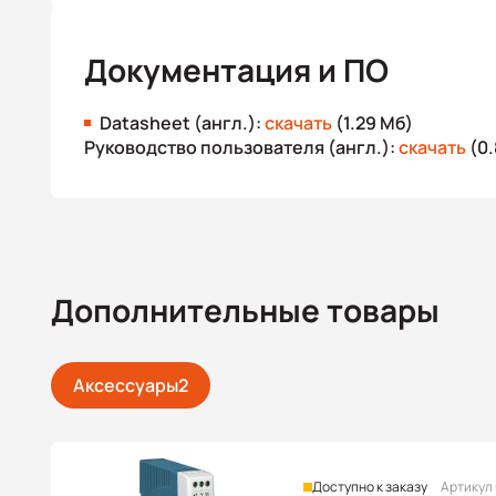
Документация и ПО
Datasheet (англ.):
скачать
(1.29 Мб)
Руководство пользователя (англ.):
скачать
(0.
Дополнительные товары
Аксессуары
2
Доступно к заказу
Артикул