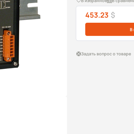
В избранное
В сравнен
453.23
$
В
Задать вопрос о товаре