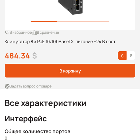
В избранное
В сравнение
Коммутатор 8 x PoE 10/100BaseTX, питание +24 В пост.
484.34
$
В корзину
Задать вопрос о товаре
Все характеристики
Интерфейс
Общее количество портов
8