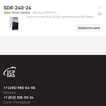
SDR-240-24
Доступно к заказу
Артикул 6097742
Блок питания 24 В, 240 Вт, крепление на DIN-рейку
Запросить цену
+7 (495) 980-64-06
Москва
+7 (812) 326-59-24
Санкт-Петербург