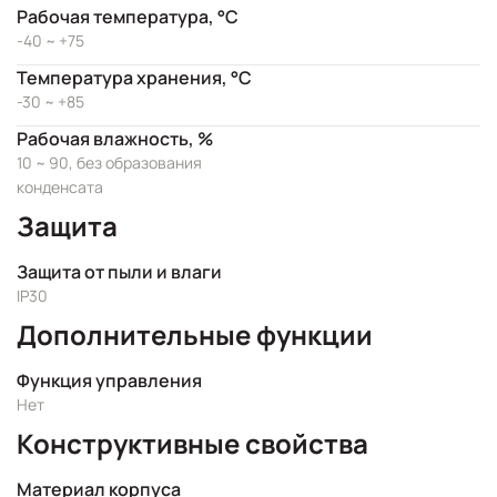
Рабочая температура, °C
-40 ~ +75
Температура хранения, °C
-30 ~ +85
Рабочая влажность, %
10 ~ 90, без образования
конденсата
Защита
Защита от пыли и влаги
IP30
Дополнительные функции
Функция управления
Нет
Конструктивные свойства
Материал корпуса