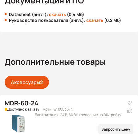
Документация и ПО
Datasheet (англ.):
скачать
(0.4 Мб)
Руководство пользователя (англ.):
скачать
(0.2 Мб)
Дополнительные товары
Аксессуары
2
MDR-60-24
Доступно к заказу
Артикул 6083674
Блок питания, 24 В, 60 Вт, крепление на DIN-рейку
Запросить цену