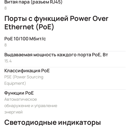
Витая пара (разъем RJ45)
8
Порты с функцией Power Over
Ethernet (PoE)
PoE 10/100 Мбит/с
8
Выдаваемая мощность каждого порта PoE, Вт
15.4
Классификация PoE
PSE (Power Sourcing
Equipment)
Функции PoE
Автоматическое
обнаружение и управление
энергией
Светодиодные индикаторы