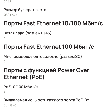
2048
Размер буфера пакетов
768 кбит
Порты Fast Ethernet 10/100 Мбит/с
Витая пара (разъем RJ45)
4
Порты Fast Ethernet 100 Мбит/с
Многомодовое оптоволокно (разъем SC)
2
Порты с функцией Power Over
Ethernet (PoE)
PoE 10/100 Мбит/с
4
Выдаваемая мощность каждого порта PoE, Вт
30 макс.