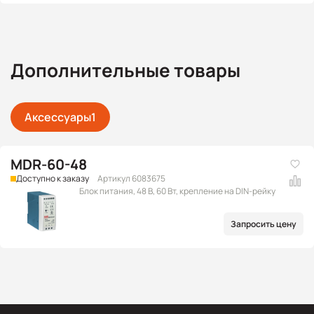
Дополнительные товары
Аксессуары
1
MDR-60-48
Доступно к заказу
Артикул 6083675
Блок питания, 48 В, 60 Вт, крепление на DIN-рейку
Запросить цену