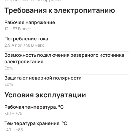
Требования к электропитанию
Рабочее напряжение
12 ~ 57 В пост.
Потребление тока
2.9 А при +48 В макс.
Возможность подключения резервного источника
электропитания
Есть
Защита от неверной полярности
Есть
Условия эксплуатации
Рабочая температура, °C
-30 ~ +75
Температура хранения, °C
-40 ~ +85