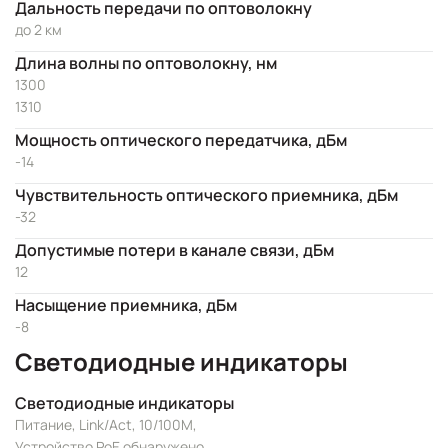
Дальность передачи по оптоволокну
до 2 км
Длина волны по оптоволокну, нм
1300
1310
Мощность оптического передатчика, дБм
-14
Чувствительность оптического приемника, дБм
-32
Допустимые потери в канале связи, дБм
12
Насыщение приемника, дБм
-8
Светодиодные индикаторы
Светодиодные индикаторы
Питание, Link/Act, 10/100M,
Устройство PoE обнаружено