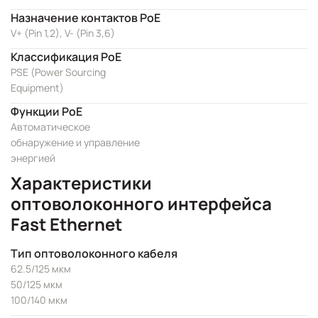
Назначение контактов PoE
V+ (Pin 1,2), V- (Pin 3,6)
Классификация PoE
PSE (Power Sourcing
Equipment)
Функции PoE
Автоматическое
обнаружение и управление
энергией
Характеристики
оптоволоконного интерфейса
Fast Ethernet
Тип оптоволоконного кабеля
62.5/125 мкм
50/125 мкм
100/140 мкм