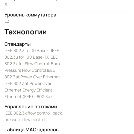
6
Уровень коммутатора
L2
Технологии
Стандарты
IEEE 802.3 for 10 Base-T IEEE
802.3u for 100 Base-TX IEEE
802.3x for Flow Control, Back
Pressure Flow Control IEEE
802.3af Power Over Ethernet
IEEE 802.3at Power Over
Ethernet Energy Efficient
Ethernet (EEE) - 802.3az
Управление потоками
IEEE 802.3x flow control, back
pressure flow control
Таблица MAC-адресов