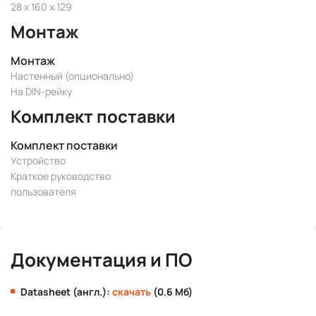
28 x 160 x 129
Монтаж
Монтаж
Настенный (опционально)
На DIN-рейку
Комплект поставки
Комплект поставки
Устройство
Краткое руководство
пользователя
Документация и ПО
Datasheet (англ.):
скачать
(0.6 Мб)