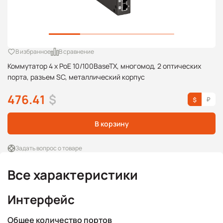
В избранное
В сравнение
Коммутатор 4 x PoE 10/100BaseTX, многомод, 2 оптических
порта, разъем SC, металлический корпус
476.41
$
В корзину
Задать вопрос о товаре
Все характеристики
Интерфейс
Общее количество портов