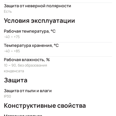
Защита от неверной полярности
Есть
Условия эксплуатации
Рабочая температура, °C
-40 ~ +75
Температура хранения, °C
-40 ~ +85
Рабочая влажность, %
10 ~ 90, без образования
конденсата
Защита
Защита от пыли и влаги
IP30
Конструктивные свойства