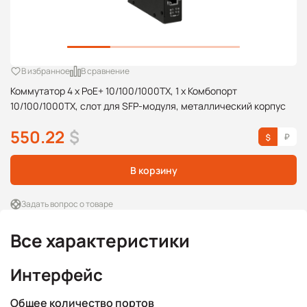
В избранное
В сравнение
Коммутатор 4 x PoE+ 10/100/1000TX, 1 x Комбопорт
10/100/1000TX, слот для SFP-модуля, металлический корпус
550.22
$
В корзину
Задать вопрос о товаре
Все характеристики
Интерфейс
Общее количество портов