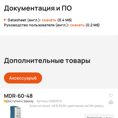
Документация и ПО
Datasheet (англ.):
скачать
(0.4 Мб)
Руководство пользователя (англ.):
скачать
(0.2 Мб)
Дополнительные товары
Аксессуары
6
MDR-60-48
Доступно к заказу
Артикул 6083675
Блок питания, 48 В, 60 Вт, крепление на DIN-рейку