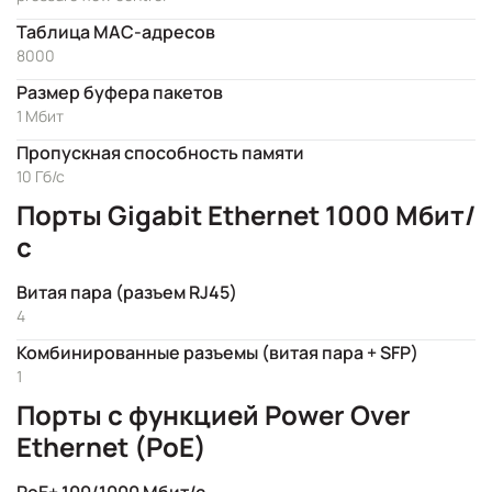
Таблица MAC-адресов
8000
Размер буфера пакетов
1 Мбит
Пропускная способность памяти
10 Гб/с
Порты Gigabit Ethernet 1000 Мбит/
с
Витая пара (разъем RJ45)
4
Комбинированные разъемы (витая пара + SFP)
1
Порты с функцией Power Over
Ethernet (PoE)