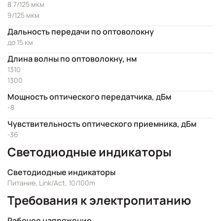
8.7/125 мкм
9/125 мкм
Дальность передачи по оптоволокну
до 15 км
Длина волны по оптоволокну, нм
1310
1300
Мощность оптического передатчика, дБм
-8
Чувствительность оптического приемника, дБм
-36
Светодиодные индикаторы
Светодиодные индикаторы
Питание, Link/Act, 10/100m
Требования к электропитанию
Рабочее напряжение