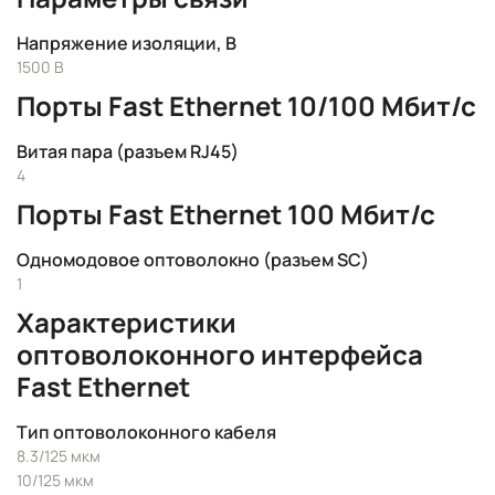
Напряжение изоляции, В
1500 В
Порты Fast Ethernet 10/100 Мбит/с
Витая пара (разъем RJ45)
4
Порты Fast Ethernet 100 Мбит/с
Одномодовое оптоволокно (разъем SC)
1
Характеристики
оптоволоконного интерфейса
Fast Ethernet
Тип оптоволоконного кабеля
8.3/125 мкм
10/125 мкм