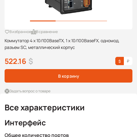
В избранное
В сравнение
Коммутатор 4 x 10/100BaseTX, 1 x 10/100BaseFX, одномод,
разъем SC, металлический корпус
522.16
$
В корзину
Задать вопрос о товаре
Все характеристики
Интерфейс
Общее количество портов