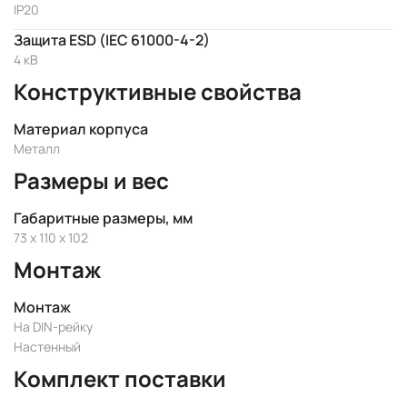
IP20
Защита ESD (IEC 61000-4-2)
4 кВ
Конструктивные свойства
Материал корпуса
Металл
Размеры и вес
Габаритные размеры, мм
73 x 110 x 102
Монтаж
Монтаж
На DIN-рейку
Настенный
Комплект поставки