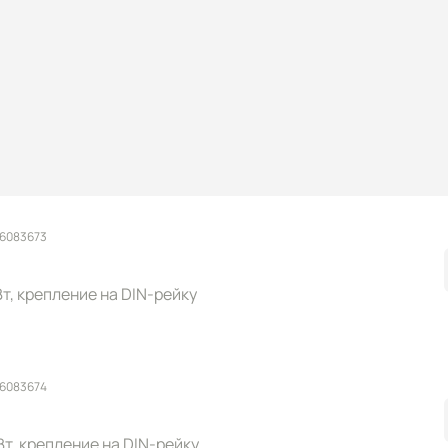
 6083673
 Вт, крепление на DIN-рейку
 6083674
 Вт, крепление на DIN-рейку