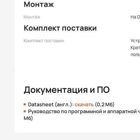
Монтаж
Монтаж
На D
Комплект поставки
Комплект поставки
Уст
Крат
пол
Документация и ПО
Datasheet (англ.):
скачать
(0,2 Мб)
Руководство по программной и аппаратной ч
Мб)