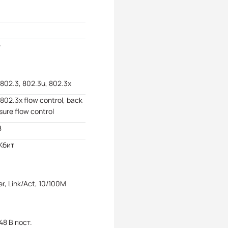
5
 802.3, 802.3u, 802.3x
 802.3x flow control, back
sure flow control
8
Кбит
r, Link/Act, 10/100M
 48 В пост.