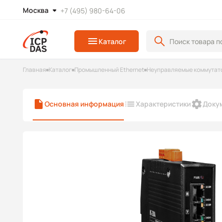
Москва
+7 (495) 980-64-06
Каталог
Главная
Каталог
Промышленный Ethernet
Неуправляемые коммутато
Основная информация
Характеристики
Доку