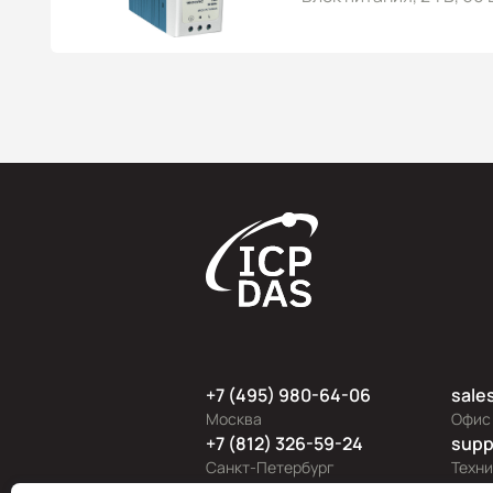
+7 (495) 980-64-06
sale
Москва
Офис
+7 (812) 326-59-24
supp
Санкт-Петербург
Техн