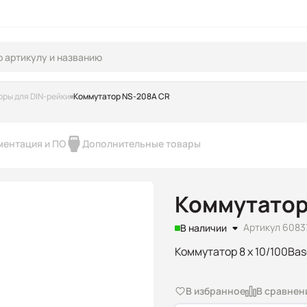
ры для DIN-рейки
Коммутатор NS-208A CR
ментация и ПО
Дополнительные товары
Коммутатор
Артикул 6083
В наличии
Коммутатор 8 x 10/100Ba
В избранное
В сравнен