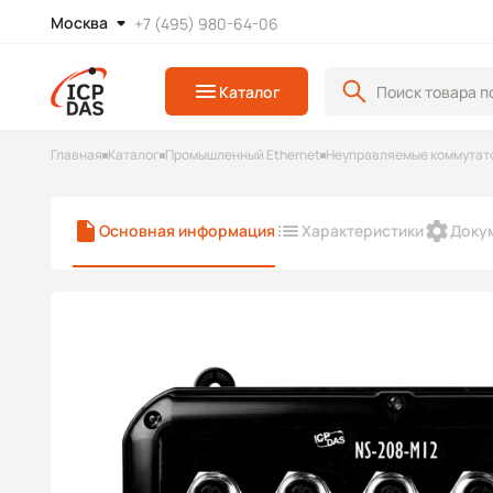
Москва
+7 (495) 980-64-06
Каталог
Главная
Каталог
Промышленный Ethernet
Неуправляемые коммутато
Основная информация
Характеристики
Доку