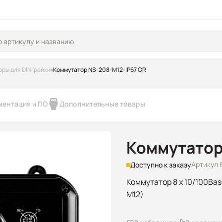
ры для DIN-рейки
Коммутатор NS-208-M12-IP67 CR
ментация и ПО
Дополнительные товары
Коммутатор
Артикул 
Доступно к заказу
Коммутатор 8 x 10/100Bas
M12)