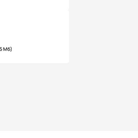
5 Мб)