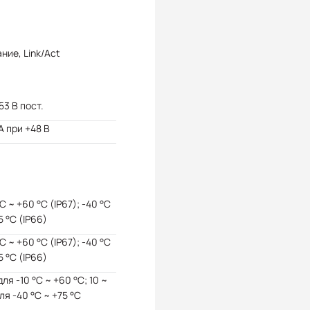
ние, Link/Act
 53 В пост.
 А при +48 В
°C ~ +60 °C (IP67); -40 °C
5 °C (IP66)
°C ~ +60 °C (IP67); -40 °C
5 °C (IP66)
для -10 °C ~ +60 °C; 10 ~
ля -40 °C ~ +75 °C