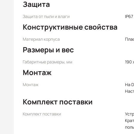
Защита
Защита от пыли и влаги
IP67
Конструктивные свойства
Материал корпуса
Пла
Размеры и вес
Габаритные размеры, мм
190 
Монтаж
Монтаж
На D
Нас
Комплект поставки
Комплект поставки
Уст
Крат
пол