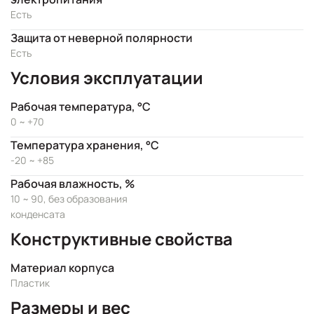
Есть
Защита от неверной полярности
Есть
Условия эксплуатации
Рабочая температура, °C
0 ~ +70
Температура хранения, °C
-20 ~ +85
Рабочая влажность, %
10 ~ 90, без образования
конденсата
Конструктивные свойства
Материал корпуса
Пластик
Размеры и вес