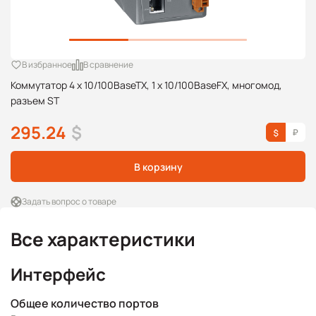
В избранное
В сравнение
Коммутатор 4 x 10/100BaseTX, 1 x 10/100BaseFX, многомод,
разъем ST
295.24
$
В корзину
Задать вопрос о товаре
Все характеристики
Интерфейс
Общее количество портов