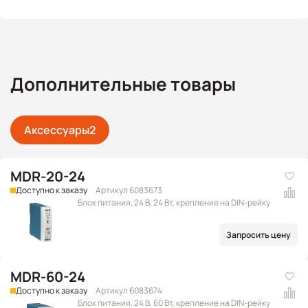
Дополнительные товары
Аксессуары
2
MDR-20-24
Доступно к заказу
Артикул 6083673
Блок питания, 24 В, 24 Вт, крепление на DIN-рейку
Запросить цену
MDR-60-24
Доступно к заказу
Артикул 6083674
Блок питания, 24 В, 60 Вт, крепление на DIN-рейку