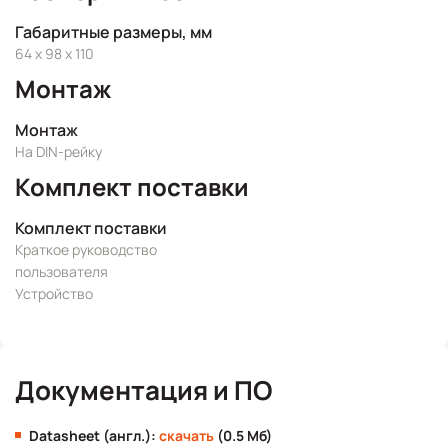
Габаритные размеры, мм
64 x 98 x 110
Монтаж
Монтаж
На DIN-рейку
Комплект поставки
Комплект поставки
Краткое руководство
пользователя
Устройство
Документация и ПО
Datasheet (англ.):
скачать
(0.5 Мб)