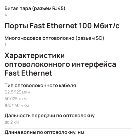
Витая пара (разъем RJ45)
4
Порты Fast Ethernet 100 Мбит/с
Многомодовое оптоволокно (разъем SC)
1
Характеристики
оптоволоконного интерфейса
Fast Ethernet
Тип оптоволоконного кабеля
62.5/125 мкм
50/125 мкм
100/140 мкм
Дальность передачи по оптоволокну
до 2 км
Длина волны по оптоволокну, нм