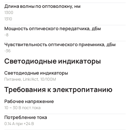
Длина волны по оптоволокну, нм
1300
1310
Мощность оптического передатчика, дБм
-8
Чувствительность оптического приемника, дБм
-36
Светодиодные индикаторы
Светодиодные индикаторы
Питание, Link/Act, 10/100M
Требования к электропитанию
Рабочее напряжение
10 ~ 30 В пост.тока
Потребление тока
0.14 А при +24 В