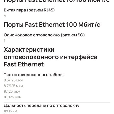
Витая пара (разъем RJ45)
4
Порты Fast Ethernet 100 Мбит/с
Одномодовое оптоволокно (разъем SC)
1
Характеристики
оптоволоконного интерфейса
Fast Ethernet
Тип оптоволоконного кабеля
8.3/125 мкм
8.7/125 мкм
9/125 мкм
10/125 мкм
Дальность передачи по оптоволокну
до 15 км