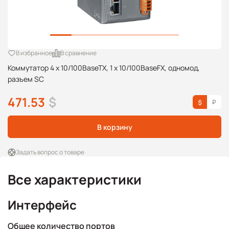
В избранное
В сравнение
Коммутатор 4 x 10/100BaseTX, 1 x 10/100BaseFX, одномод,
разъем SC
471.53
$
В корзину
Задать вопрос о товаре
Все характеристики
Интерфейс
Общее количество портов