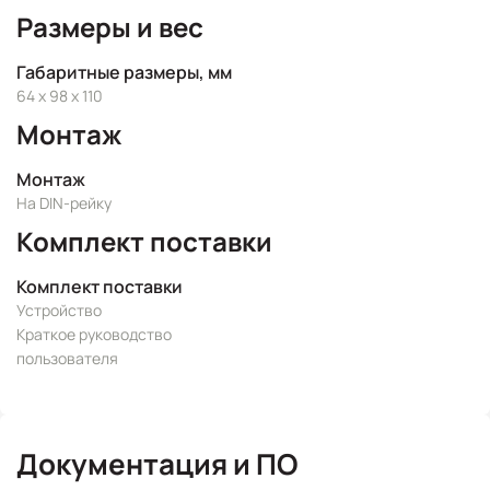
Размеры и вес
Габаритные размеры, мм
64 x 98 x 110
Монтаж
Монтаж
На DIN-рейку
Комплект поставки
Комплект поставки
Устройство
Краткое руководство
пользователя
Документация и ПО