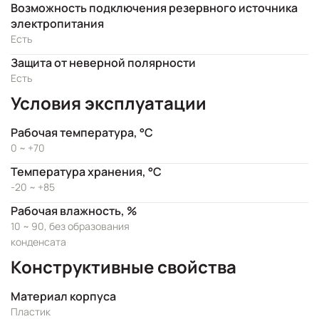
Возможность подключения резервного источника
электропитания
Есть
Защита от неверной полярности
Есть
Условия эксплуатации
Рабочая температура, °C
0 ~ +70
Температура хранения, °C
-20 ~ +85
Рабочая влажность, %
10 ~ 90, без образования
конденсата
Конструктивные свойства
Материал корпуса
Пластик