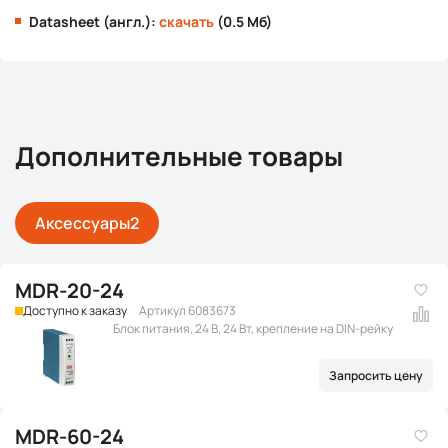
Datasheet (англ.):
скачать
(0.5 Мб)
Дополнительные товары
Аксессуары
2
MDR-20-24
Доступно к заказу
Артикул 6083673
Блок питания, 24 В, 24 Вт, крепление на DIN-рейку
Запросить цену
MDR-60-24