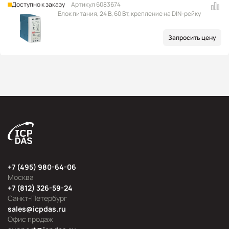
Доступно к заказу
Артикул 6083674
Блок питания, 24 В, 60 Вт, крепление на DIN-рейку
Запросить цену
+7 (495) 980-64-06
Москва
+7 (812) 326-59-24
Санкт-Петербург
sales@icpdas.ru
Офис продаж