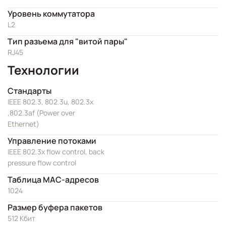
Уровень коммутатора
L2
Тип разъема для "витой пары"
RJ45
Технологии
Стандарты
IEEE 802.3, 802.3u, 802.3x
,802.3af (Power over
Ethernet)
Управление потоками
IEEE 802.3x flow control, back
pressure flow control
Таблица MAC-адресов
1024
Размер буфера пакетов
512 Кбит