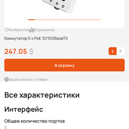
В избранное
В сравнение
Коммутатор 5 x PoE 10/100BaseTX
247.05
$
В корзину
Задать вопрос о товаре
Все характеристики
Интерфейс
Общее количество портов
5