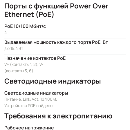
Порты с функцией Power Over
Ethernet (PoE)
PoE 10/100 Мбит/с
4
Выдаваемая мощность каждого порта PoE, Вт
До 15.4 Вт
Назначение контактов PoE
V+ (контакты 1, 2), V-
(контакты 3, 6)
Светодиодные индикаторы
Светодиодные индикаторы
Питание, Link/Act, 10/100M,
Устройство POE найдено
Требования к электропитанию
Рабочее напряжение